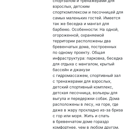
спортзалом и тренажерами для
взрослых, детским
спорткомплексом и песочницей для
самых маленьких гостей. Имеется
так же беседка и мангал для
барбекю. Особенности: На одной,
огороженной, охраняемой
территории расположены два
бревенчатых дома, построенных
по одному проекту. Общая
инфраструктура: парковка, беседка
для отдыха с мангалом, крытый
бассейн и джакузи
с гидромассажем, спортивный зал
с тренажерами для взрослых,
детский спортивный комплекс,
детская песочница, вольеры для
выгула и передержки собак. Дома
расположены в лесу, на горе, где
даже в жару прохладно из-за бриза
с гор или моря. Жить и спать
в бревенчатом доме гораздо
комфортнее, чем в любом другом.