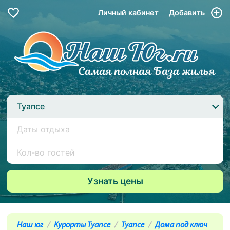
Личный кабинет
Добавить
Туапсе
Наш юг
Курорты Туапсе
Туапсе
Дома под ключ