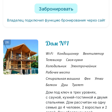
Забронировать
Владелец подключил функцию бронирования через сайт
Дом №1
26
Wi-Fi
Кондиционер
Вентилятор
Телевизор
Своя кухня
Холодильник
Электрочайник
Рабочее место
Стиральная машина
Фен
Утюг
Балкон
Душ
Туалет
Дом под ключ в трех уровнях,
с сауной, кухней-гостинной и двумя
спальнями. Дом рассчитан на одну
семью до 4 человек. 2 взрослых и 2