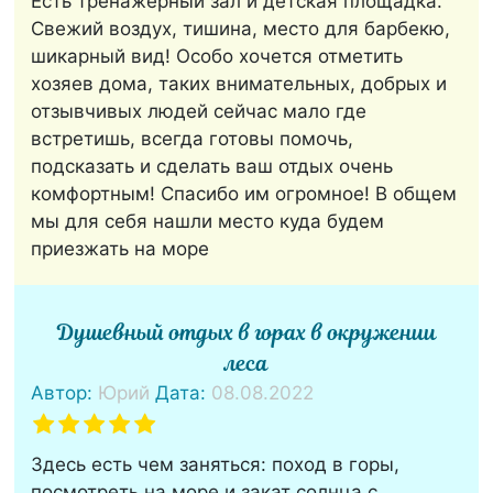
Есть тренажерный зал и детская площадка.
Свежий воздух, тишина, место для барбекю,
шикарный вид! Особо хочется отметить
хозяев дома, таких внимательных, добрых и
отзывчивых людей сейчас мало где
встретишь, всегда готовы помочь,
подсказать и сделать ваш отдых очень
комфортным! Спасибо им огромное! В общем
мы для себя нашли место куда будем
приезжать на море
Душевный отдых в горах в окружении
леса
Автор:
Юрий
Дата:
08.08.2022
Здесь есть чем заняться: поход в горы,
посмотреть на море и закат солнца с