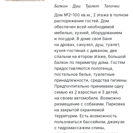
Балкон
Душ
Туалет
Тапочки
Дом №2–100 кв.м., 2 этажа в полном
распоряжении гостей. Дом
обеспечен всей необходимой
мебелью, кухней, оборудованием
и посудой. В доме своя баня
на дровах, санузел, душ, туалет,
кухня-гостиная с диваном, две
спальни на втором этаже, большой
балкон по периметру дома. Гостям
предоставляются полотенца,
постельное белье, туалетные
принадлежности, средства гигиены.
Предпочтительно принимаем одну
семью из 2 взрослых и 3 детей,
на своем автомобиле. Возможно
размещение с собаками. Парковка
на закрытой охраняемой
территории. Есть возможность
пользоваться бассейном, джакузи
с гидромассажем спины,