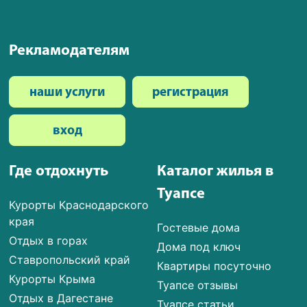
Рекламодателям
наши услуги
регистрация
вход
Где отдохнуть
Каталог жилья в
Туапсе
Курорты Краснодарского
края
Гостевые дома
Отдых в горах
Дома под ключ
Ставропольский край
Квартиры посуточно
Курорты Крыма
Туапсе отзывы
Отдых в Дагестане
Туапсе статьи