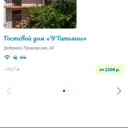
Гостевой дом «У Татьяны»
Дедеркой, Приморская, 24
~2637 м
от 2200 р.