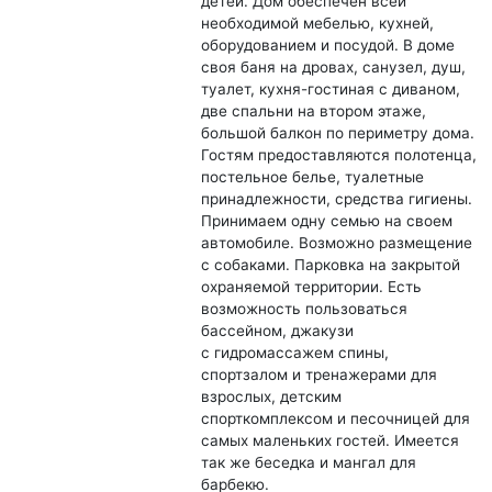
детей. Дом обеспечен всей
необходимой мебелью, кухней,
оборудованием и посудой. В доме
своя баня на дровах, санузел, душ,
туалет, кухня-гостиная с диваном,
две спальни на втором этаже,
большой балкон по периметру дома.
Гостям предоставляются полотенца,
постельное белье, туалетные
принадлежности, средства гигиены.
Принимаем одну семью на своем
автомобиле. Возможно размещение
с собаками. Парковка на закрытой
охраняемой территории. Есть
возможность пользоваться
бассейном, джакузи
с гидромассажем спины,
спортзалом и тренажерами для
взрослых, детским
спорткомплексом и песочницей для
самых маленьких гостей. Имеется
так же беседка и мангал для
барбекю.