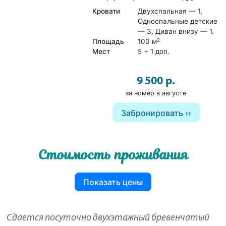
Кровати
Двухспальная — 1,
Односпальные детские
— 3, Диван внизу — 1.
Площадь
100 м
2
Мест
5 + 1 доп.
9 500 р.
за номер в августе
Забронировать
Стоимость проживания
Показать цены
Сдается посуточно двухэтажный бревенчатый