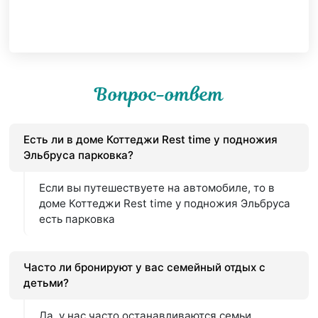
Вопрос-ответ
Есть ли в доме Коттеджи Rest time у подножия
Эльбруса парковка?
Если вы путешествуете на автомобиле, то в
доме Коттеджи Rest time у подножия Эльбруса
есть парковка
Часто ли бронируют у вас семейный отдых с
детьми?
Да, у нас часто останавливаются семьи