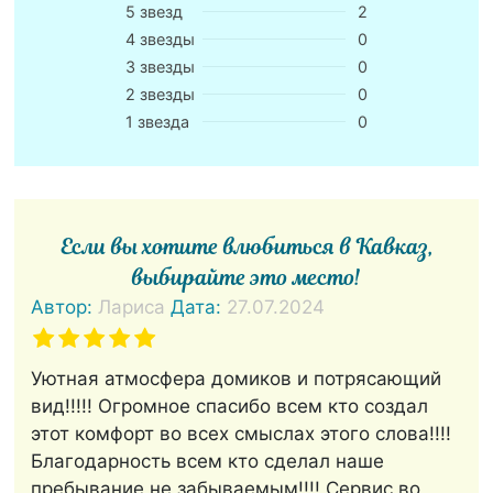
5 звезд
2
4 звезды
0
3 звезды
0
2 звезды
0
1 звезда
0
Если вы хотите влюбиться в Кавказ,
выбирайте это место!
Автор:
Лариса
Дата:
27.07.2024
Уютная атмосфера домиков и потрясающий
вид!!!!! Огромное спасибо всем кто создал
этот комфорт во всех смыслах этого слова!!!!
Благодарность всем кто сделал наше
пребывание не забываемым!!!! Сервис во