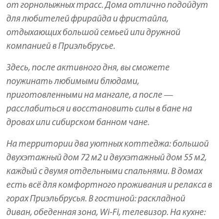
от горнолыжных трасс. Дома отлично подойдут
для любителей фрирайда и фристайла,
отдыхающих большой семьей или дружной
компанией в Приэльбрусье.
Здесь, после активного дня, вы сможете
поужинать любимыми блюдами,
приготовленными на мангале, а после —
расслабиться и восстановить силы в бане на
дровах или сибирском банном чане.
На территории два уютных коттеджа: большой
двухэтажный дом 72 м2 и двухэтажный дом 55 м2,
каждый с двумя отдельными спальнями. В домах
есть всё для комфортного проживания и релакса в
горах Приэльбрусья. В гостиной: раскладной
диван, обеденная зона, Wi-Fi, телевизор. На кухне: