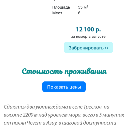
Площадь
55 м
2
Мест
6
12 100 р.
за номер в августе
Забронировать
Стоимость проживания
Показать цены
Сдаются два уютных дома в селе Трескол, на
высоте 2200 м над уровнем моря, всего в 5 минутах
от полян Чегет и Азау, в шаговой доступности