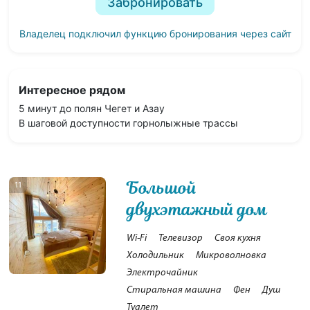
Забронировать
Владелец подключил функцию бронирования через сайт
Интересное рядом
5 минут до полян Чегет и Азау
В шаговой доступности горнолыжные трассы
Большой
11
двухэтажный дом
Wi-Fi
Телевизор
Своя кухня
Холодильник
Микроволновка
Электрочайник
Стиральная машина
Фен
Душ
Туалет