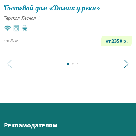
Гостевой дом «Домик у реки»
Терскол, Лесная, 1
~620 м
от 2350 р.
Рекламодателям