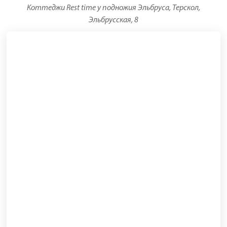
Коттеджи Rest time у подножия Эльбруса, Терскол,
Эльбрусская, 8