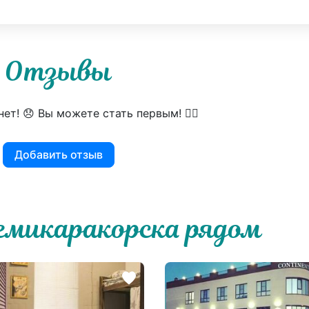
Отзывы
ет! 😞 Вы можете стать первым! 👍🏻
Добавить отзыв
емикаракорска рядом