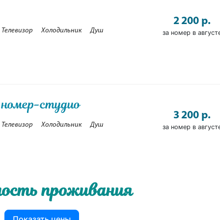
2 200 р.
Телевизор
Холодильник
Душ
за номер в август
 номер-студио
3 200 р.
Телевизор
Холодильник
Душ
за номер в август
ость проживания
Показать цены