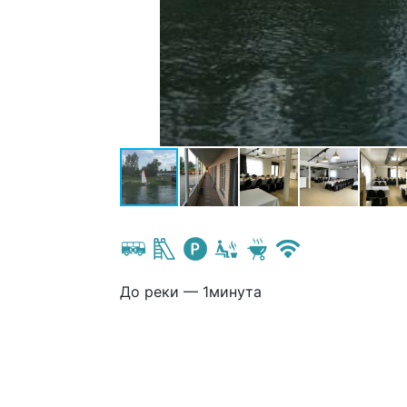
До реки — 1минута