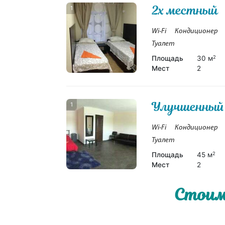
2х местный
1
Wi-Fi
Кондиционер
Туалет
Площадь
30 м
2
Мест
2
Улучшенный
1
Wi-Fi
Кондиционер
Туалет
Площадь
45 м
2
Мест
2
Стоим