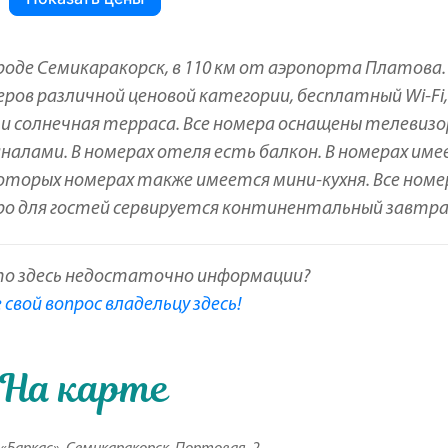
роде Семикаракорск, в 110 км от аэропорта Платова.
еров различной ценовой категории, бесплатный Wi-Fi,
и солнечная терраса. Все номера оснащены телевиз
налами. В номерах отеля есть балкон. В номерах им
которых номерах также имеется мини-кухня. Все номе
ро для гостей сервируется континентальный завтра
то здесь недостаточно информации?
свой вопрос владельцу здесь!
На карте