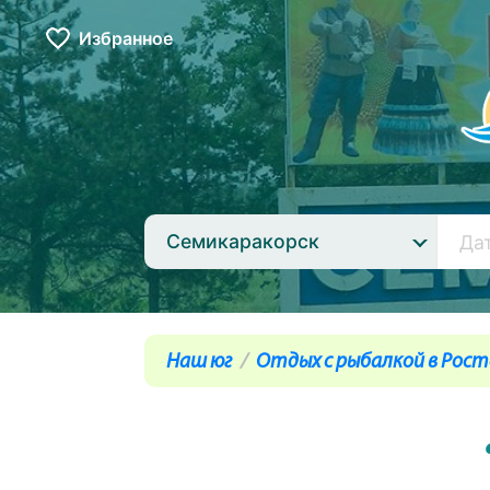
Избранное
Семикаракорск
Наш юг
Отдых с рыбалкой в Рос