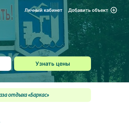
Личный кабинет
Добавить
объект
аза отдыха «Баркас»
»