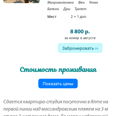
Микроволновка
Фен
Утюг
Балкон
Душ
Туалет
Мест
2 + 1 доп.
8 800 р.
за номер в августе
Забронировать
Стоимость проживания
Показать цены
Сдается квартира-студия посуточно в Ялте на
первой линии над массандровским пляжем на 3-м