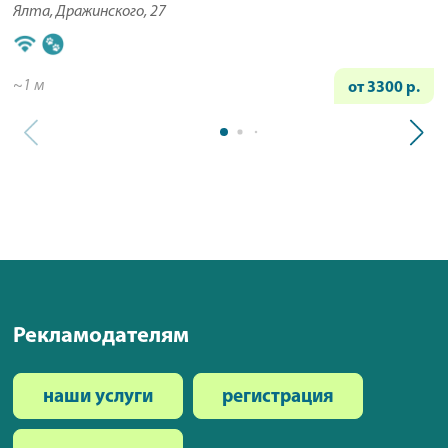
Ялта, Дражинского, 27
~1 м
от 3300 р.
Рекламодателям
наши услуги
регистрация