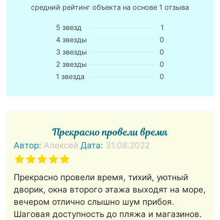
средний рейтинг объекта на основе
1 отзыва
5 звезд
1
4 звезды
0
3 звезды
0
2 звезды
0
1 звезда
0
Прекрасно провели время
Автор:
Алексей
Дата:
31.08.2022
Прекрасно провели время, тихий, уютный
дворик, окна второго этажа выходят на море,
вечером отлично слышно шум прибоя.
Шаговая доступность до пляжа и магазинов.