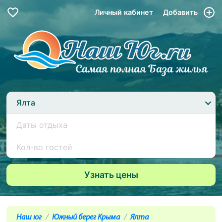
Личный кабинет
Добавить
Ялта
Наш юг
Южный берег Крыма
Ялта