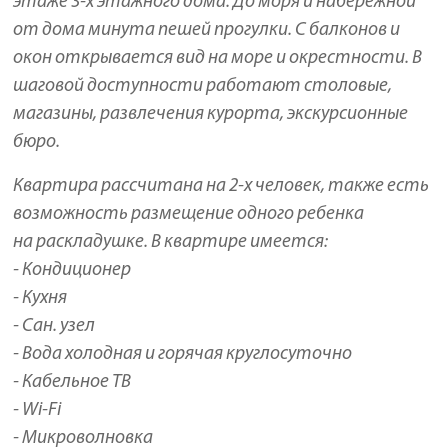
этаже 3-х этажного дома. До моря и набережной
от дома минута пешей прогулки. С балконов и
окон открывается вид на море и окрестности. В
шаговой доступности работают столовые,
магазины, развлечения курорта, экскурсионные
бюро.
Квартира рассчитана на 2-х человек, также есть
возможность размещение одного ребенка
на раскладушке. В квартире имеется:
- Кондиционер
- Кухня
- Сан. узел
- Вода холодная и горячая круглосуточно
- Кабельное ТВ
- Wi-Fi
- Микроволновка