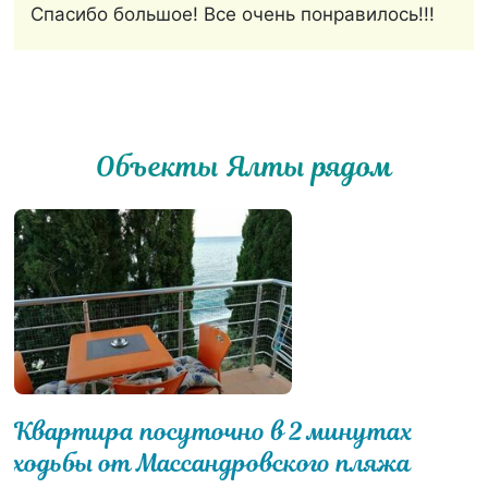
Спасибо большое! Все очень понравилось!!!
Объекты Ялты рядом
Квартира посуточно в 2 минутах
ходьбы от Массандровского пляжа