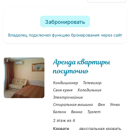
Забронировать
Владелец подключил функцию бронирования через сайт
Аренда квартиры
4
посуточно
Кондиционер
Телевизор
Своя кухня
Холодильник
Электрочайник
Стиральная машина
Фен
Утюг
Балкон
Ванна
Туалет
2 этаж из 4
Кровати
двуспальная кровать,