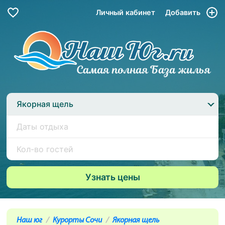
Личный кабинет
Добавить
Якорная щель
Наш юг
Курорты Сочи
Якорная щель