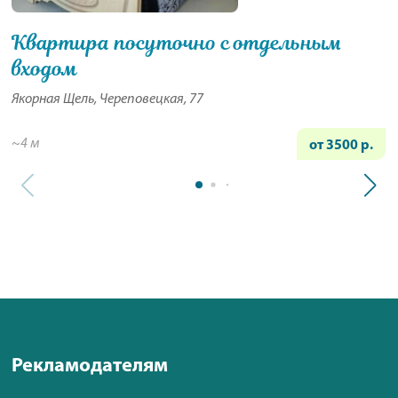
Квартира посуточно с отдельным
входом
Якорная Щель, Череповецкая, 77
~4 м
от 3500 р.
Рекламодателям