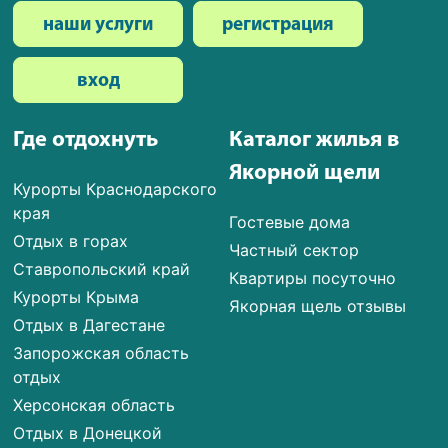
наши услуги
регистрация
вход
Где отдохнуть
Каталог жилья в
Якорной щели
Курорты Краснодарского
края
Гостевые дома
Отдых в горах
Частный сектор
Ставропольский край
Квартиры посуточно
Курорты Крыма
Якорная щель отзывы
Отдых в Дагестане
Запорожская область
отдых
Херсонская область
Отдых в Донецкой