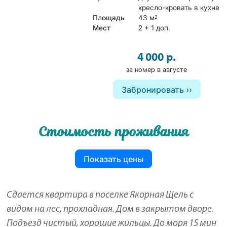
кресло-кровать в кухне
Площадь
43 м
2
Мест
2 + 1 доп.
4 000 р.
за номер в августе
Забронировать
Стоимость проживания
Показать цены
Сдается квартира в поселке Якорная Щель с
видом на лес, прохладная. Дом в закрытом дворе.
Подъезд чистый, хорошие жильцы. До моря 15 мин