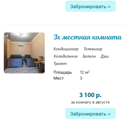
Забронировать
3х местная комната
4
Кондиционер
Телевизор
Холодильник
Балкон
Душ
Туалет
Площадь
12 м
2
Мест
3
3 100 р.
за комнату в августе
Забронировать