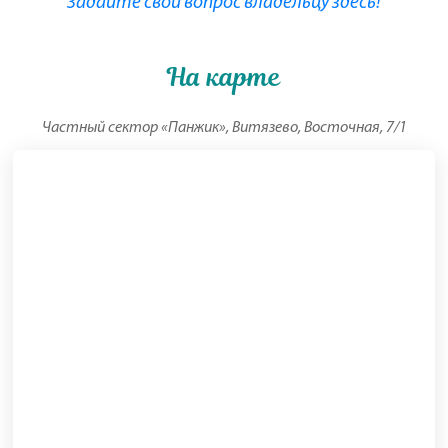
Задайте свой вопрос владельцу здесь!
На карте
Частный сектор «Панжик», Витязево, Восточная, 7/1