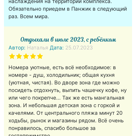
наслаждения на территории комплекса.
Обязательно приедем в Панжик в следующий
раз. Всем мира.
Отдыхали в июле 2023, с ребёнком
Автор:
Наталья
Дата:
25.07.2023
Номера уютные, есть всё необходимое: в
номере - душ, холодильник; общая кухня
(уютная, чистая). Во дворе зона где можно
посидеть отдохнуть, выпить чашечку кофе, ну
или чего покрепче... Так же есть мангальная
зона. И небольшая детская зона с горкой и
качелями. От центрального пляжа минут 20
ходьбы, рынок и магазины рядом. Всё очень
понравилось, спасибо большое за
гостеприимство.