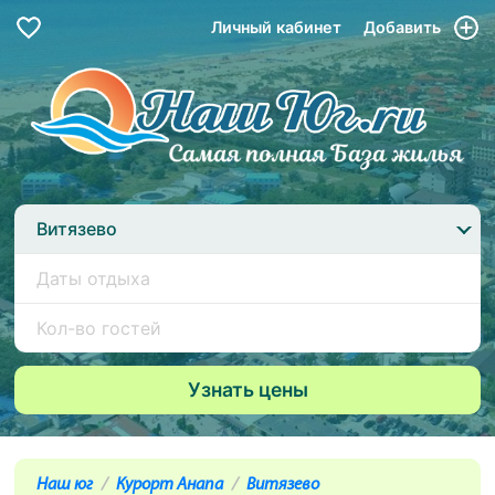
Личный кабинет
Добавить
Витязево
Наш юг
Курорт Анапа
Витязево