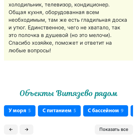
холодильник, телевизор, кондиционер.
Общая кухня, оборудованная всем
необходимым, там же есть гладильная доска
и утюг. Единственное, чего не хватало, так
это полочка в душевой (но это мелочи).
Спасибо хозяйке, поможет и ответит на
любые вопросы!
Объекты Витязево рядом
У моря
С питанием
С бассейном
5
5
9
←
→
Показать все