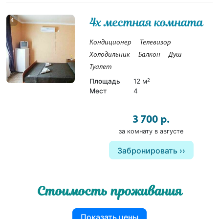
4х местная комната
4
Кондиционер
Телевизор
Холодильник
Балкон
Душ
Туалет
Площадь
12 м
2
Мест
4
3 700 р.
за комнату в августе
Забронировать
Стоимость проживания
Показать цены