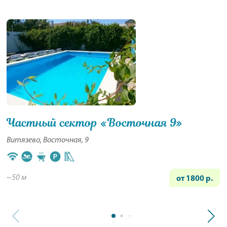
Частный сектор «Восточная 9»
Витязево, Восточная, 9
~50 м
от 1800 р.