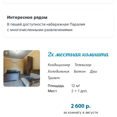
Интересное рядом
В пешей доступности набережная Паралия
с многочисленными развлечениями
2х местная комната
4
Кондиционер
Телевизор
Холодильник
Балкон
Душ
Туалет
Площадь
12 м
2
Мест
2 + 1 доп.
2 600 р.
за комнату в августе