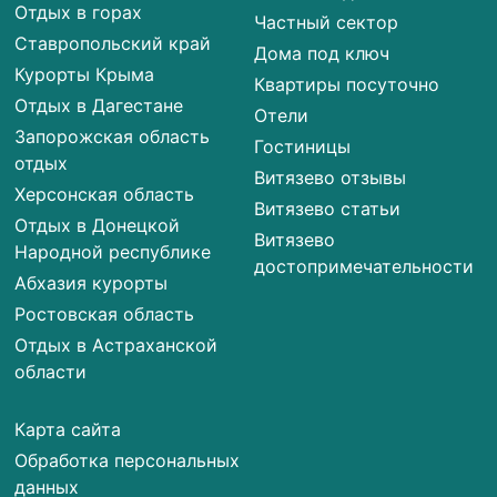
Отдых в горах
Частный сектор
Ставропольский край
Дома под ключ
Курорты Крыма
Квартиры посуточно
Отдых в Дагестане
Отели
Запорожская область
Гостиницы
отдых
Витязево отзывы
Херсонская область
Витязево статьи
Отдых в Донецкой
Витязево
Народной республике
достопримечательности
Абхазия курорты
Ростовская область
Отдых в Астраханской
области
Карта сайта
Обработка персональных
данных