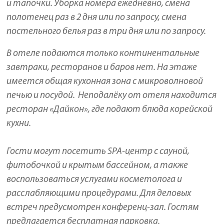
и тапочки. Уборка номера ежедневно, смена
полотенец раз в 2 дня или по запросу, смена
постельного белья раз в три дня или по запросу.
В отеле подаются только континентальные
завтраки, ресторанов и баров нет. На этаже
имеется общая кухонная зона с микроволновой
печью и посудой. Неподалёку от отеля находится
ресторан «Дайкон», где подают блюда корейской
кухни.
Гости могут посетить SPA-центр с сауной,
фитобочкой и крытым бассейном, а также
воспользоваться услугами косметолога и
расслабляющими процедурами. Для деловых
встреч предусмотрен конференц-зал. Гостям
предлагается бесплатная парковка.