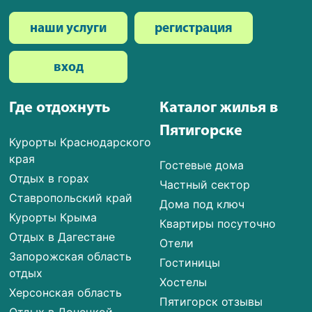
наши услуги
регистрация
вход
Где отдохнуть
Каталог жилья в
Пятигорске
Курорты Краснодарского
края
Гостевые дома
Отдых в горах
Частный сектор
Ставропольский край
Дома под ключ
Курорты Крыма
Квартиры посуточно
Отдых в Дагестане
Отели
Запорожская область
Гостиницы
отдых
Хостелы
Херсонская область
Пятигорск отзывы