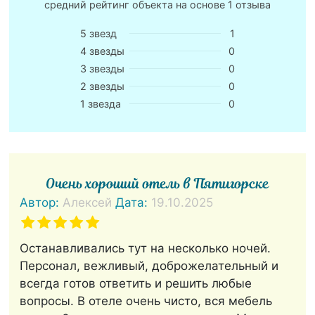
средний рейтинг объекта на основе
1 отзыва
5 звезд
1
4 звезды
0
3 звезды
0
2 звезды
0
1 звезда
0
Очень хороший отель в Пятигорске
Автор:
Алексей
Дата:
19.10.2025
Останавливались тут на несколько ночей.
Персонал, вежливый, доброжелательный и
всегда готов ответить и решить любые
вопросы. В отеле очень чисто, вся мебель