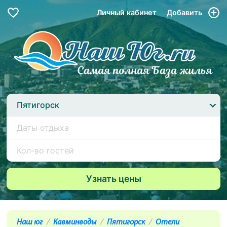
Личный кабинет
Добавить
Пятигорск
Наш юг
Кавминводы
Пятигорск
Отели