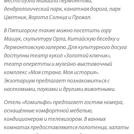
место дуэли Михаила Лермонтова,
дендрологический парк, канатная дорога, парк
Цветник, Ворота Солнца и Провал.
В Пятигорске также можно посетить гору
Машук, скульптуру Орла, Китайскую беседку и
Лермонтовскую галерею. Для культурного досуга
доступны театр кукол «Золотой ключик»,
театр оперетты и музейно-выставочный
комплекс «Моя страна. Моя история».
Экзотариум предлагает познакомиться с
насекомыми, пауками и другими животными.
Отель «Комильфо» предлагает гостям номера,
оснащённые комфортной мебелью,
кондиционером и телевизором. В ванных
комнатах предоставляются полотенца, халаты