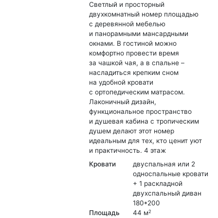
Светлый и просторный
двухкомнатный номер площадью
с деревянной мебелью
и панорамными мансардными
окнами. В гостиной можно
комфортно провести время
за чашкой чая, а в спальне –
насладиться крепким сном
на удобной кровати
с ортопедическим матрасом.
Лаконичный дизайн,
функциональное пространство
и душевая кабина с тропическим
душем делают этот номер
идеальным для тех, кто ценит уют
и практичность. 4 этаж
Кровати
двуспальная или 2
односпальные кровати
+ 1 раскладной
двухспальный диван
180*200
Площадь
44 м
2