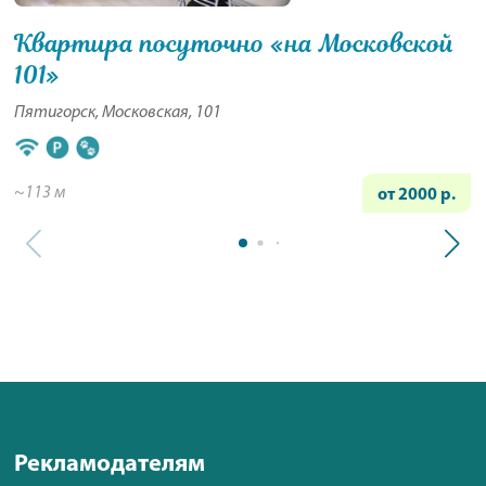
Квартира посуточно «на Московской
101»
Пятигорск, Московская, 101
~113 м
от 2000 р.
Рекламодателям