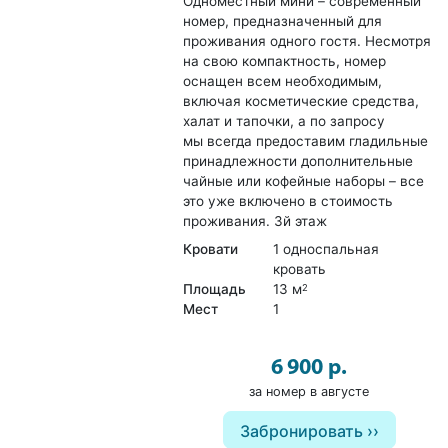
Одноместный мини – современный
номер, предназначенный для
проживания одного гостя. Несмотря
на свою компактность, номер
оснащен всем необходимым,
включая косметические средства,
халат и тапочки, а по запросу
мы всегда предоставим гладильные
принадлежности дополнительные
чайные или кофейные наборы – все
это уже включено в стоимость
проживания. 3й этаж
Кровати
1 односпальная
кровать
Площадь
13 м
2
Мест
1
6 900 р.
за номер в августе
Забронировать