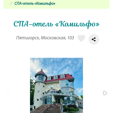
СПА-отель «Комильфо»
СПА-отель «Комильфо»
Пятигорск, Московская, 103