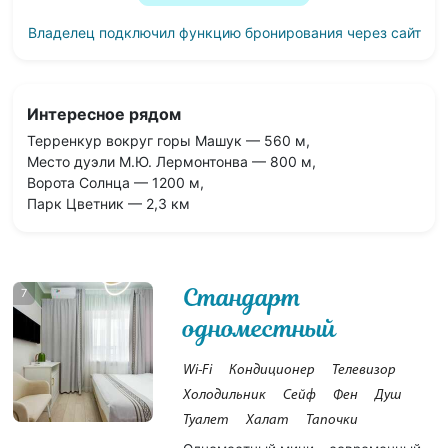
Владелец подключил функцию бронирования через сайт
Интересное рядом
Терренкур вокруг горы Машук — 560 м,
Место дуэли М.Ю. Лермонтонва — 800 м,
Ворота Солнца — 1200 м,
Парк Цветник — 2,3 км
Стандарт
7
одноместный
Wi-Fi
Кондиционер
Телевизор
Холодильник
Сейф
Фен
Душ
Туалет
Халат
Тапочки