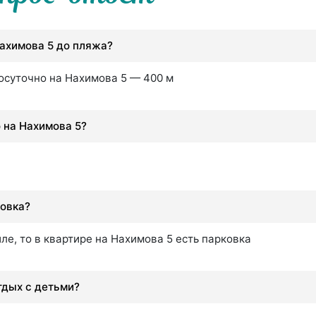
Нахимова 5 до пляжа?
осуточно на Нахимова 5 — 400 м
 на Нахимова 5?
ковка?
ле, то в квартире на Нахимова 5 есть парковка
тдых с детьми?