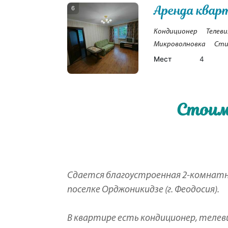
Аренда квар
6
Кондиционер
Телеви
Микроволновка
Сти
Мест
4
Стоим
Сдается благоустроенная 2-комнатн
поселке Орджоникидзе (г. Феодосия).
В квартире есть кондиционер, телев