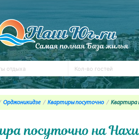
Орджоникидзе
Квартиры посуточно
Квартира 
ира посуточно на Нахи