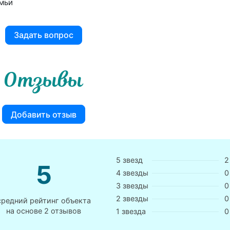
емьи
Задать вопрос
Отзывы
Добавить отзыв
5 звезд
2
5
4 звезды
0
3 звезды
0
2 звезды
0
средний рейтинг объекта
на основе
2 отзывов
1 звезда
0