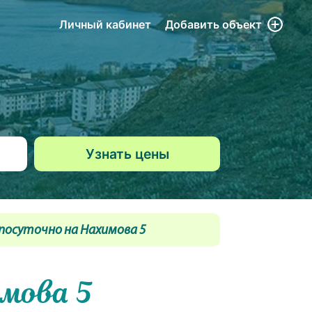
Личный кабинет
Добавить
объект
посуточно на Нахимова 5
мова 5