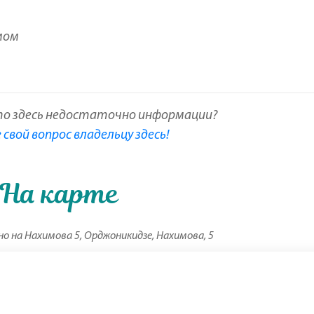
мом
то здесь недостаточно информации?
свой вопрос владельцу здесь!
На карте
 на Нахимова 5, Орджоникидзе, Нахимова, 5