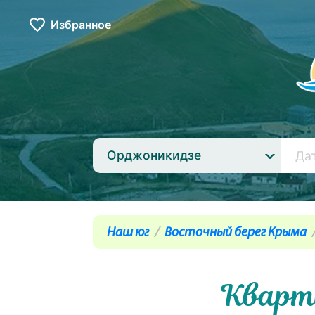
Избранное
Орджоникидзе
Наш юг
Восточный берег Крыма
Кварт