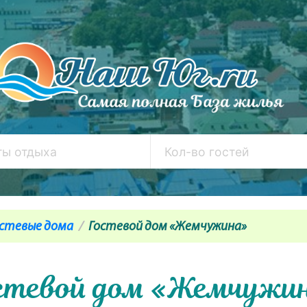
остевые дома
Гостевой дом «Жемчужина»
стевой дом «Жемчужи