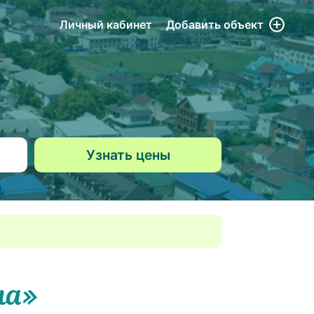
Личный кабинет
Добавить
объект
на»