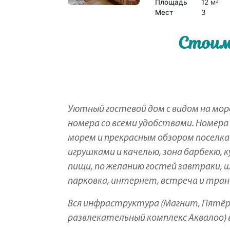
Площадь
12 м
2
Мест
3
Стоим
Уютный гостевой дом с видом на мо
номера со всеми удобствами. Номера
морем и прекрасным обзором поселка
игрушками и качелью, зона барбекю,
пищи, по желанию гостей завтраки, 
парковка, интернет, встреча и транс
Вся инфраструктура (Магнит, Пятёр
развлекательный комплекс Аквалоо) 