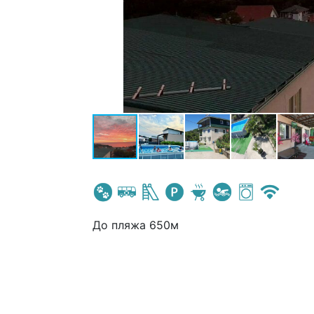
До пляжа 650м