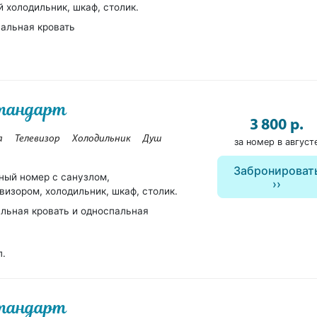
 холодильник, шкаф, столик.
пальная кровать
стандарт
3 800 р.
а
Телевизор
Холодильник
Душ
за номер в август
Забронироват
ный номер с санузлом,
визором, холодильник, шкаф, столик.
льная кровать и односпальная
п.
стандарт