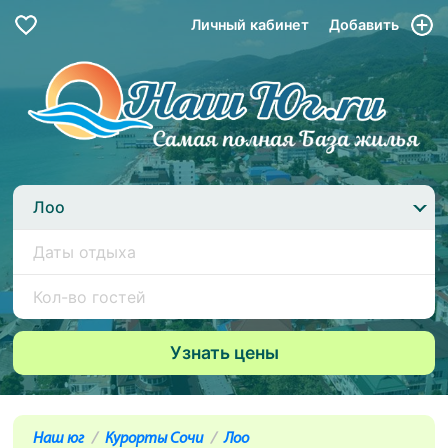
Личный кабинет
Добавить
Лоо
Наш юг
Курорты Сочи
Лоо