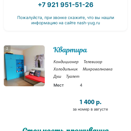
+7 921 951-51-26
Пожалуйста, при звонке скажите, что вы нашли
информацию на сайте
nash-yug.ru
Квартира
2
Кондиционер
Телевизор
Холодильник
Микроволновка
Душ
Туалет
Мест
4
1 400 р.
за номер в августе