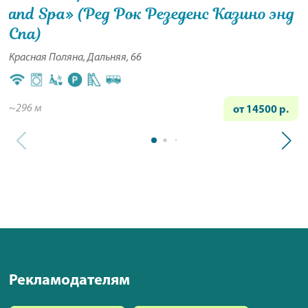
and Spa» (Ред Рок Резеденс Казино энд
Спа)
Красная Поляна, Дальняя, 66
~296 м
от 14500 р.
Рекламодателям