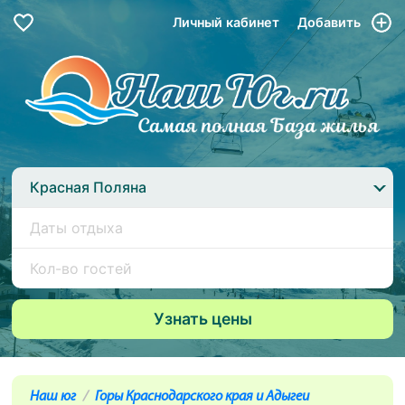
Личный кабинет
Добавить
Красная Поляна
Наш юг
Горы Краснодарского края и Адыгеи