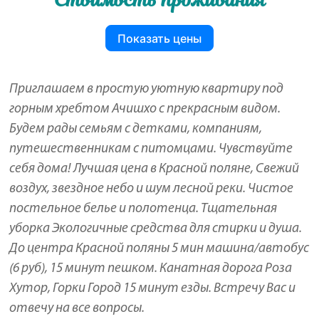
Стоимость проживания
Показать цены
Приглашаем в простую уютную квартиру под
горным хребтом Ачишхо с прекрасным видом.
Будем рады семьям с детками, компаниям,
путешественникам с питомцами. Чувствуйте
себя дома! Лучшая цена в Красной поляне, Свежий
воздух, звездное небо и шум лесной реки. Чистое
постельное белье и полотенца. Тщательная
уборка Экологичные средства для стирки и душа.
До центра Красной поляны 5 мин машина/автобус
(6 руб), 15 минут пешком. Канатная дорога Роза
Хутор, Горки Город 15 минут езды. Встречу Вас и
отвечу на все вопросы.