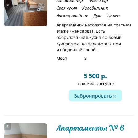
Кондиционер
Телевизор
Своя кухня
Холодильник
Электрочайник
Душ
Туалет
Апартаменты находятся на третьем
этаже (мансарда). Есть
оборудованная кухня со всеми
кухонными принадлежностями
и обеденной зоной.
Мест
3
5 500 р.
за номер в августе
Забронировать
Апартаменты № 6
5