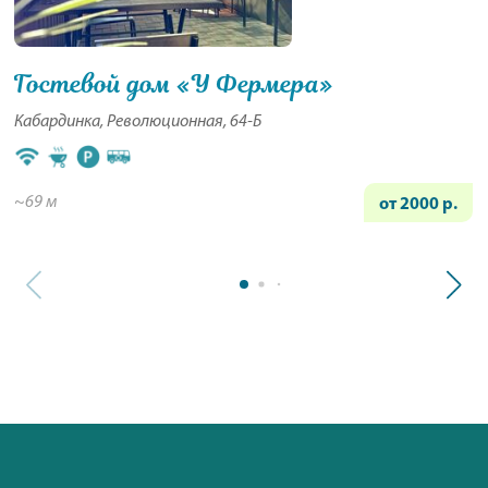
Гостевой дом «У Фермера»
Кабардинка, Революционная, 64-Б
~69 м
от 2000 р.