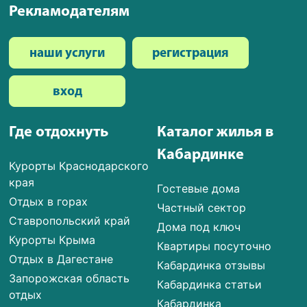
Рекламодателям
наши услуги
регистрация
вход
Где отдохнуть
Каталог жилья в
Кабардинке
Курорты Краснодарского
края
Гостевые дома
Отдых в горах
Частный сектор
Ставропольский край
Дома под ключ
Курорты Крыма
Квартиры посуточно
Отдых в Дагестане
Кабардинка отзывы
Запорожская область
Кабардинка статьи
отдых
Кабардинка