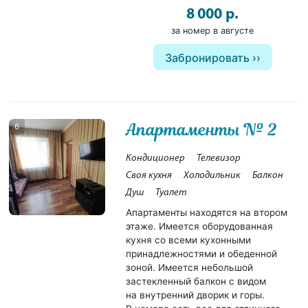
8 000 р.
за номер в августе
Забронировать
Апартаменты № 2
6
Кондиционер
Телевизор
Своя кухня
Холодильник
Балкон
Душ
Туалет
Апартаменты находятся на втором
этаже. Имеется оборудованная
кухня со всеми кухонными
принадлежностями и обеденной
зоной. Имеется небольшой
застекленный балкон с видом
на внутренний дворик и горы.