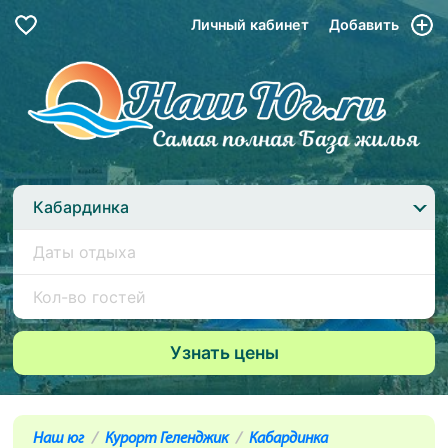
Личный кабинет
Добавить
Кабардинка
Наш юг
Курорт Геленджик
Кабардинка