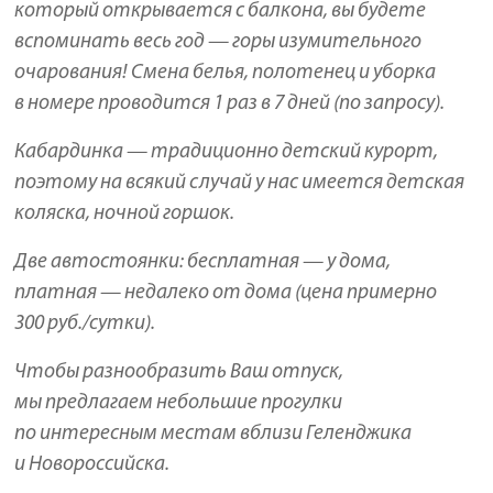
который открывается с балкона, вы будете
вспоминать весь год — горы изумительного
очарования! Смена белья, полотенец и уборка
в номере проводится 1 раз в 7 дней (по запросу).
Кабардинка — традиционно детский курорт,
поэтому на всякий случай у нас имеется детская
коляска, ночной горшок.
Две автостоянки: бесплатная — у дома,
платная — недалеко от дома (цена примерно
300 руб./сутки).
Чтобы разнообразить Ваш отпуск,
мы предлагаем небольшие прогулки
по интересным местам вблизи Геленджика
и Новороссийска.