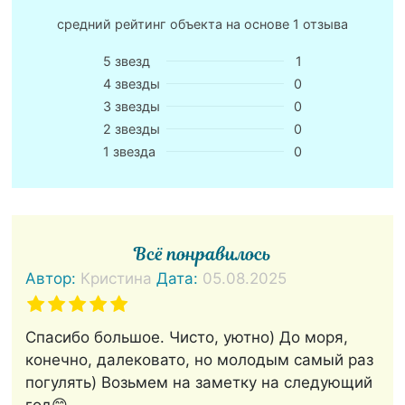
средний рейтинг объекта на основе
1 отзыва
5 звезд
1
4 звезды
0
3 звезды
0
2 звезды
0
1 звезда
0
Всё понравилось
Автор:
Кристина
Дата:
05.08.2025
Спасибо большое. Чисто, уютно) До моря,
конечно, далековато, но молодым самый раз
погулять) Возьмем на заметку на следующий
год😊