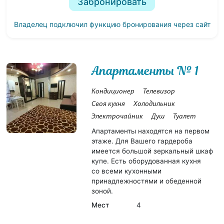
Забронировать
Владелец подключил функцию бронирования через сайт
Апартаменты № 1
7
Кондиционер
Телевизор
Своя кухня
Холодильник
Электрочайник
Душ
Туалет
Апартаменты находятся на первом
этаже. Для Вашего гардероба
имеется большой зеркальный шкаф
купе. Есть оборудованная кухня
со всеми кухонными
принадлежностями и обеденной
зоной.
Мест
4