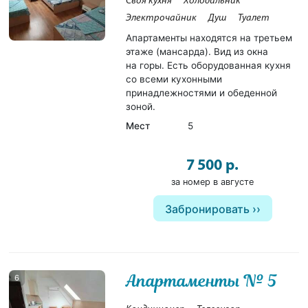
Своя кухня
Холодильник
Электрочайник
Душ
Туалет
Апартаменты находятся на третьем
этаже (мансарда). Вид из окна
на горы. Есть оборудованная кухня
со всеми кухонными
принадлежностями и обеденной
зоной.
Мест
5
7 500 р.
за номер в августе
Забронировать
Апартаменты № 5
6