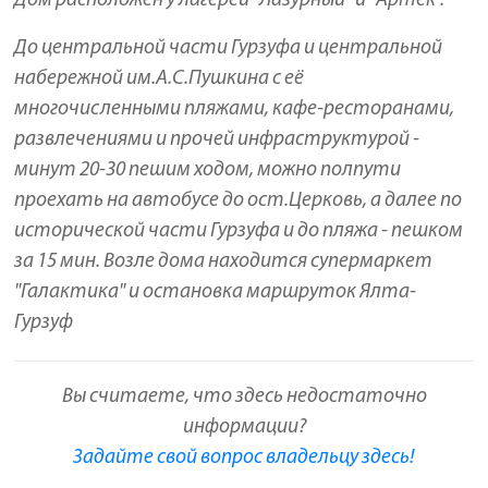
Дом расположен у лагерей "Лазурный" и "Артек".
До центральной части Гурзуфа и центральной
набережной им.А.С.Пушкина с её
многочисленными пляжами, кафе-ресторанами,
развлечениями и прочей инфраструктурой -
минут 20-30 пешим ходом, можно полпути
проехать на автобусе до ост.Церковь, а далее по
исторической части Гурзуфа и до пляжа - пешком
за 15 мин. Возле дома находится супермаркет
"Галактика" и остановка маршруток Ялта-
Гурзуф
Вы считаете, что здесь недостаточно
информации?
Задайте свой вопрос владельцу здесь!