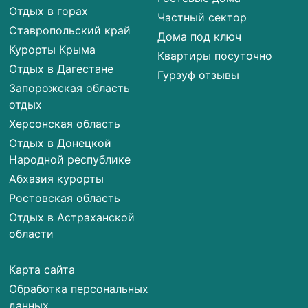
Отдых в горах
Частный сектор
Ставропольский край
Дома под ключ
Курорты Крыма
Квартиры посуточно
Отдых в Дагестане
Гурзуф отзывы
Запорожская область
отдых
Херсонская область
Отдых в Донецкой
Народной республике
Абхазия курорты
Ростовская область
Отдых в Астраханской
области
Карта сайта
Обработка персональных
данных