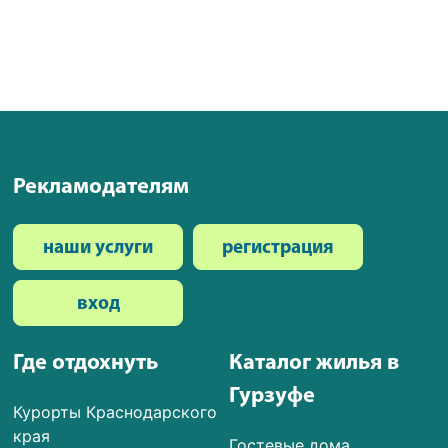
Рекламодателям
наши услуги
регистрация
вход
Где отдохнуть
Каталог жилья в
Гурзуфе
Курорты Краснодарского
края
Гостевые дома