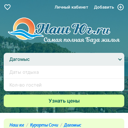
Личный кабинет
Добавить
Дагомыс
Наш юг
Курорты Сочи
Дагомыс