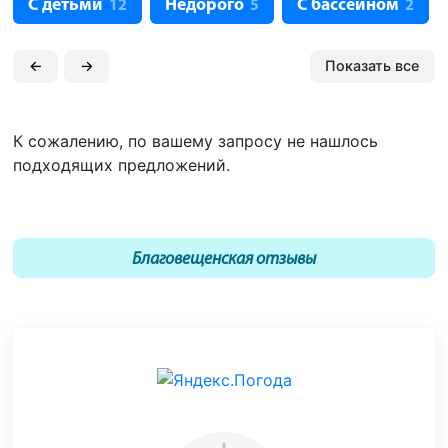
С детьми
Недорого
С бассейном
12
5
2
←
→
Показать все
К сожалению, по вашему запросу не нашлось
подходящих предложений.
Благовещенская отзывы