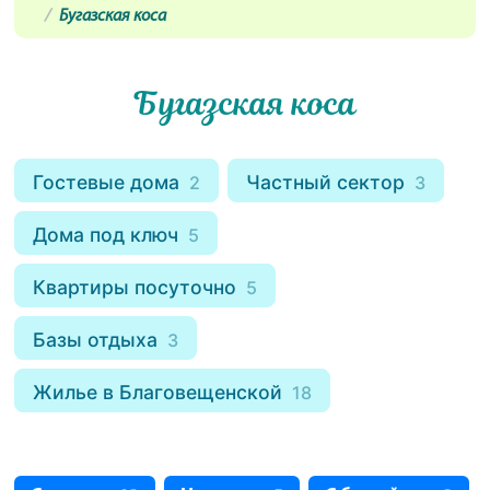
Бугазская коса
Бугазская коса
Гостевые дома
Частный сектор
2
3
Дома под ключ
5
Квартиры посуточно
5
Базы отдыха
3
Жилье в Благовещенской
18