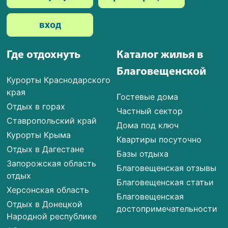
вход
Где отдохнуть
Каталог жилья в
Благовещенской
Курорты Краснодарского
края
Гостевые дома
Отдых в горах
Частный сектор
Ставропольский край
Дома под ключ
Курорты Крыма
Квартиры посуточно
Отдых в Дагестане
Базы отдыха
Запорожская область
Благовещенская отзывы
отдых
Благовещенская статьи
Херсонская область
Благовещенская
Отдых в Донецкой
достопримечательности
Народной республике