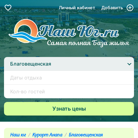
Личный кабинет
Добавить
Благовещенская
Наш юг
Курорт Анапа
Благовещенская