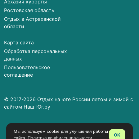
Абхазия курорты
Ростовская область
Отдых в Астраханской
области
Карта сайта
Обработка персональных
данных
Пользовательское
соглашение
© 2017-2026 Отдых на юге России летом и зимой с
сайтом Наш-Юг.ру
Мы используем cookie для улучшения работы
OK
сайта.
Политика конфиденциальности