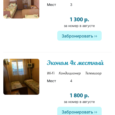
Мест
3
1 300 р.
за номер в августе
Забронировать
Эконом 4х местный
1
Wi-Fi
Кондиционер
Телевизор
Мест
4
1 800 р.
за номер в августе
Забронировать