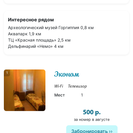
Интересное рядом
Археологический музей Горгиппия 0,8 км
Аквапарк 1,9 км
ТЦ «Красная площадь» 2,5 км
Дельфинарий «Немо» 4 км
Эконом
1
Wi-Fi
Телевизор
Мест
1
500 р.
за номер в августе
Забронировать