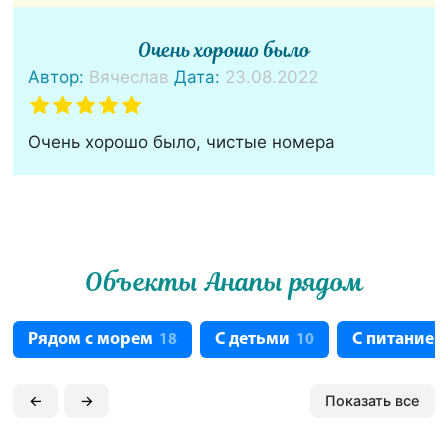
Очень хорошо было
Автор:
Вячеслав
Дата:
23.08.2022
Очень хорошо было, чистые номера
Объекты Анапы рядом
Рядом с морем
С детьми
С питанием
18
10
←
→
Показать все