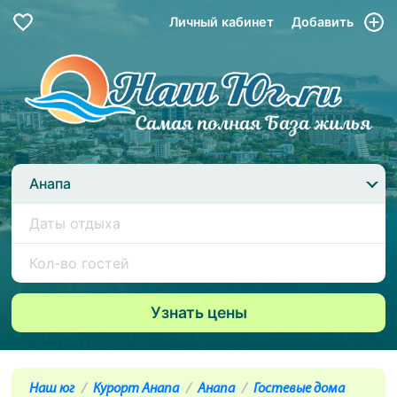
Личный кабинет
Добавить
Анапа
Наш юг
Курорт Анапа
Анапа
Гостевые дома