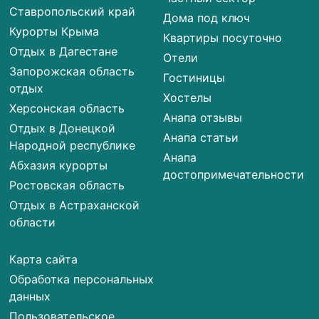
Ставропольский край
Дома под ключ
Курорты Крыма
Квартиры посуточно
Отдых в Дагестане
Отели
Запорожская область
Гостиницы
отдых
Хостелы
Херсонская область
Анапа отзывы
Отдых в Донецкой
Анапа статьи
Народной республике
Анапа
Абхазия курорты
достопримечательности
Ростовская область
Отдых в Астраханской
области
Карта сайта
Обработка персональных
данных
Пользовательское