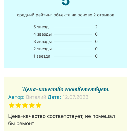
5
средний рейтинг объекта на основе
2 отзывов
5 звезд
2
4 звезды
0
3 звезды
0
2 звезды
0
1 звезда
0
Цена-качество соответствует
Автор:
Виталий
Дата:
12.07.2023
Цена-качество соответствует, не помешал
бы ремонт