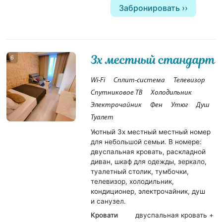
Забронировать
3х местный стандарт
6
Wi-Fi
Сплит-система
Телевизор
Спутниковое ТВ
Холодильник
Электрочайник
Фен
Утюг
Душ
Туалет
Уютный 3х местный местный номер
для небольшой семьи. В номере:
двуспальная кровать, раскладной
диван, шкаф для одежды, зеркало,
туалетный столик, тумбочки,
телевизор, холодильник,
кондиционер, электрочайник, душ
и санузел.
Кровати
двуспальная кровать +