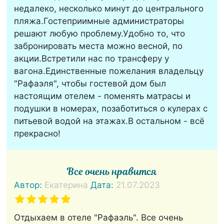
недалеко, несколько минут до центрального
пляжа.Гостеприимные администраторы
решают любую проблему.Удобно то, что
забронировать места можно весной, по
акции.Встретили нас по трансферу у
вагона.Единственные пожелания владельцу
"Рафаэля", чтобы гостевой дом был
настоящим отелем - поменять матрасы и
подушки в номерах, позаботиться о кулерах с
питьевой водой на этажах.В остальном - всё
прекрасно!
Все очень нравится
Автор:
Екатерина
Дата:
21.07.2023
Отдыхаем в отеле "Рафаэль". Все очень