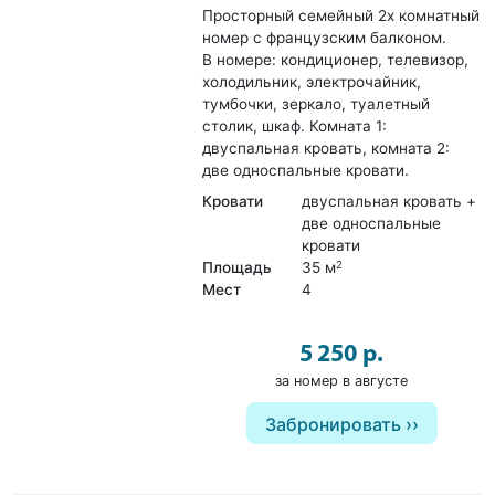
Просторный семейный 2х комнатный
номер с французским балконом.
В номере: кондиционер, телевизор,
холодильник, электрочайник,
тумбочки, зеркало, туалетный
столик, шкаф. Комната 1:
двуспальная кровать, комната 2:
две односпальные кровати.
Кровати
двуспальная кровать +
две односпальные
кровати
Площадь
35 м
2
Мест
4
5 250 р.
за номер в августе
Забронировать