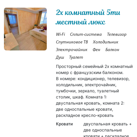
2х комнатный 5ти
12
местный люкс
Wi-Fi
Сплит-система
Телевизор
Спутниковое ТВ
Холодильник
Электрочайник
Фен
Балкон
Душ
Туалет
Просторный семейный 2х комнатный
номер с французским балконом.
В номере: кондиционер, телевизор,
холодильник, электрочайник,
тумбочки, зеркало, туалетный
столик, шкаф. Комната 1:
двуспальная кровать, комната 2:
две односпальные кровати,
раскладное кресло-кровать
Кровати
двуспальная кровать +
две односпальные
кровати + раскладное