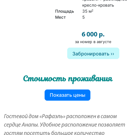
кресло-кровать
Площадь
35 м
2
Мест
5
6 000 р.
за номер в августе
Забронировать
Стоимость проживания
Показать цены
Гостевой дом «Рафаэль» расположен в самом
сердце Анапы. Удобное расположение позволяет
гостям посетить большое количество