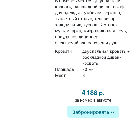
В номере имеется: двуспальная
кровать, раскладной диван, шкаф
для одежды, тумбочки, зеркало,
туалетный столик, телевизор,
холодильник, кухонный уголок,
мультиварка, микроволновая печь,
посуда, кондиционер,
электрочайник, санузел и душ.
Кровати
двуспальная кровать +
раскладной диван-
кровать
Площадь
20 м
2
Мест
3
4 188 р.
за номер в августе
Забронировать