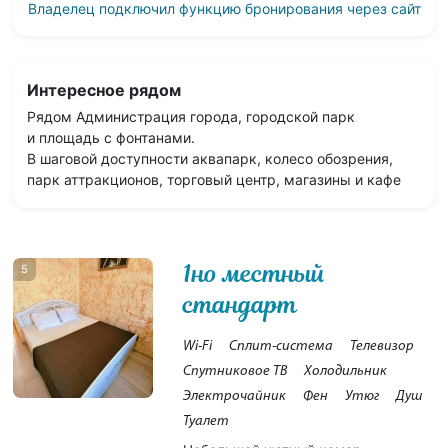
Владелец подключил функцию бронирования через сайт
Интересное рядом
Рядом Администрация города, городской парк
и площадь с фонтанами.
В шаговой доступности аквапарк, колесо обозрения,
парк аттракционов, торговый центр, магазины и кафе
1но местный
5
стандарт
Wi-Fi
Сплит-система
Телевизор
Спутниковое ТВ
Холодильник
Электрочайник
Фен
Утюг
Душ
Туалет