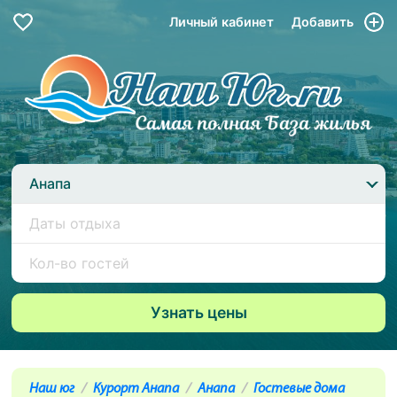
Личный кабинет
Добавить
Анапа
Наш юг
Курорт Анапа
Анапа
Гостевые дома