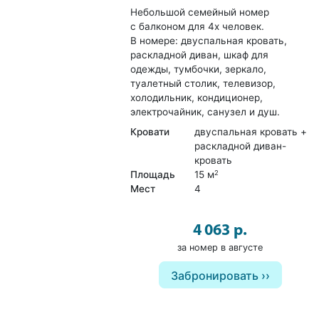
Небольшой семейный номер
с балконом для 4х человек.
В номере: двуспальная кровать,
раскладной диван, шкаф для
одежды, тумбочки, зеркало,
туалетный столик, телевизор,
холодильник, кондиционер,
электрочайник, санузел и душ.
Кровати
двуспальная кровать +
раскладной диван-
кровать
Площадь
15 м
2
Мест
4
4 063 р.
за номер в августе
Забронировать