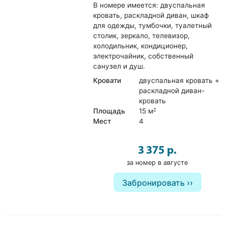
В номере имеется: двуспальная
кровать, раскладной диван, шкаф
для одежды, тумбочки, туалетный
столик, зеркало, телевизор,
холодильник, кондиционер,
электрочайник, собственный
санузел и душ.
Кровати
двуспальная кровать +
раскладной диван-
кровать
Площадь
15 м
2
Мест
4
3 375 р.
за номер в августе
Забронировать