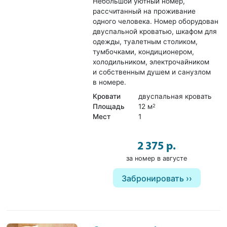
Небольшой уютный номер,
рассчитанный на проживание
одного человека. Номер оборудован
двуспальной кроватью, шкафом для
одежды, туалетным столиком,
тумбочками, кондиционером,
холодильником, электрочайником
и собственным душем и санузлом
в номере.
Кровати
двуспальная кровать
Площадь
12 м
2
Мест
1
2 375 р.
за номер в августе
Забронировать