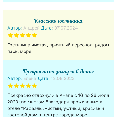
Классная гостиница
Автор:
Андрей
Дата:
07.07.2024
Гостиница чистая, приятный персонал, рядом
парк, море
Прекрасно отдохнули в Анапе
Автор:
Елена
Дата:
12.08.2023
Прекрасно отдохнули в Анапе с 16 по 26 июля
2023г.во многом благодаря проживанию в
отеле "Рафаэль".Чистый, уютный, красивый
гостевой дом в центре города,море -