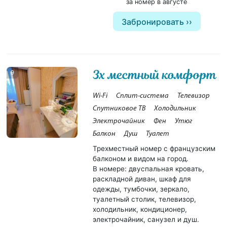
за номер в августе
Забронировать
3х местный комфорт
9
Wi-Fi
Сплит-система
Телевизор
Спутниковое ТВ
Холодильник
Электрочайник
Фен
Утюг
Балкон
Душ
Туалет
Трехместный номер с французским
балконом и видом на город.
В номере: двуспальная кровать,
раскладной диван, шкаф для
одежды, тумбочки, зеркало,
туалетный столик, телевизор,
холодильник, кондиционер,
электрочайник, санузел и душ.