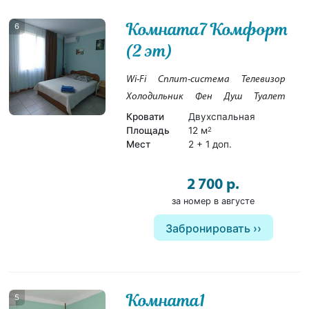
Комната7 Комфорт
6
(2 эт)
Wi-Fi
Сплит-система
Телевизор
Холодильник
Фен
Душ
Туалет
Кровати
Двухспальная
Площадь
12 м
2
Мест
2 + 1 доп.
2 700 р.
за номер в августе
Забронировать
Комната1
5