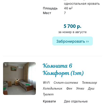
односпальная кровать
Площадь
46 м
2
Мест
7
5 700 р.
за номер в августе
Забронировать
Комната 6
5
Комфорт (1эт)
Wi-Fi
Сплит-система
Телевизор
Холодильник
Фен
Утюг
Душ
Туалет
Кровати
Две отдельные