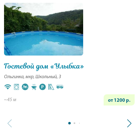
Гостевой дом «Улыбка»
Ольгинка, мкр, Школьный, 3
~45 м
от 1200 р.