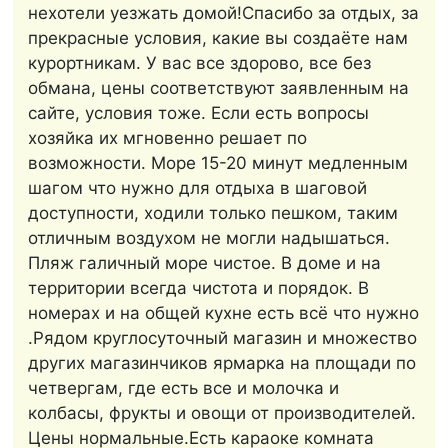
нехотели уезжать домой!Спасибо за отдых, за
прекрасные условия, какие вы создаёте нам
курортникам. У вас все здорово, все без
обмана, цены соответствуют заявленным на
сайте, условия тоже. Если есть вопросы
хозяйка их мгновенно решает по
возможности. Море 15-20 минут медленным
шагом что нужно для отдыха в шаговой
доступности, ходили только пешком, таким
отличным воздухом не могли надышаться.
Пляж галичный море чистое. В доме и на
территории всегда чистота и порядок. В
номерах и на общей кухне есть всё что нужно
.Рядом круглосуточный магазин и множество
других магазинчиков ярмарка на площади по
четвергам, где есть все и молочка и
колбасы, фрукты и овощи от производителей.
Цены нормальные.Есть караоке комната