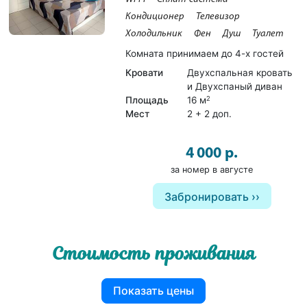
Кондиционер
Телевизор
Холодильник
Фен
Душ
Туалет
Комната принимаем до 4-х гостей
Кровати
Двухспальная кровать
и Двухспаный диван
Площадь
16 м
2
Мест
2 + 2 доп.
4 000 р.
за номер в августе
Забронировать
Стоимость проживания
Показать цены