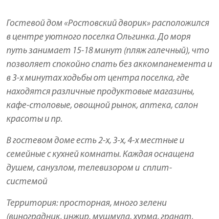
Гостевой дом «Ростовский дворик» расположился
в центре уютного поселка Ольгинка. До моря
путь занимает 15-18 минут (пляж галечный), что
позволяет спокойно спать без аккомпанемента и
в 3-х минутах ходьбы от центра поселка, где
находятся различные продуктовые магазины,
кафе-столовые, овощной рынок, аптека, салон
красоты и пр.
В гостевом доме есть 2-х, 3-х, 4-х местные и
семейные с кухней комнаты. Каждая оснащена
душем, санузлом, телевизором и сплит-
системой
Территория: просторная, много зелени
(виноградник, инжир, мушмула, хурма, гранат,