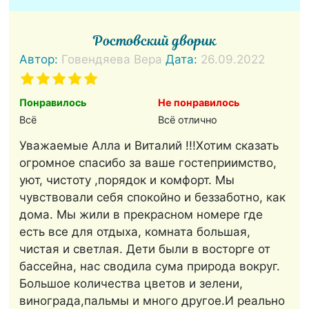
Ростовский дворик
Автор:
Говендяева Вера
Дата:
26.09.2022
Понравилось
Не понравилось
Всё
Всё отлично
Уважаемые Алла и Виталий !!!Хотим сказать
огромное спасибо за ваше гостеприимство,
уют, чистоту ,порядок и комфорт. Мы
чувствовали себя спокойно и беззаботно, как
дома. Мы жили в прекрасном номере где
есть все для отдыха, комната большая,
чистая и светлая. Дети были в восторге от
бассейна, нас сводила сума природа вокруг.
Большое количества цветов и зелени,
винограда,пальмы и много другое.И реально