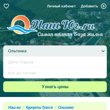
Личный кабинет
Добавить
Ольгинка
Наш юг
Курорты Туапсе
Ольгинка