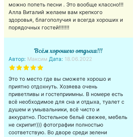
можно попеть песни . Это вообще классно!!!
Алла Виталий желаем вам крепкого
здоровья, благополучия и всегда хороших и
порядочных гостей!!!!!!!
Всём хорошего отдыха!!!
Автор:
Максим
Дата:
18.06.2022
Это то место где вы сможете хорошо и
приятно отдохнуть. Хозяева очень
приветливы и гостеприимны. В номере есть
всё необходимое для сна и отдыха, туалет с
душем и умывальники, всё чисто и
аккуратно. Постельное бельё свежее, мебель
не скрипит))) фотографии полностью
соответствую. Во дворе среди зелени