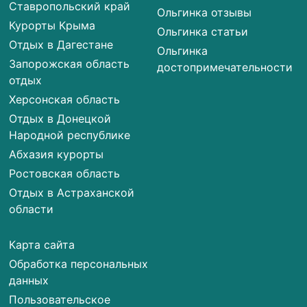
Ставропольский край
Ольгинка отзывы
Курорты Крыма
Ольгинка статьи
Отдых в Дагестане
Ольгинка
Запорожская область
достопримечательности
отдых
Херсонская область
Отдых в Донецкой
Народной республике
Абхазия курорты
Ростовская область
Отдых в Астраханской
области
Карта сайта
Обработка персональных
данных
Пользовательское