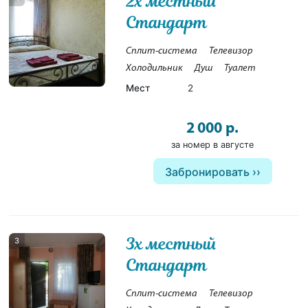
2х местный
Стандарт
Сплит-система
Телевизор
Холодильник
Душ
Туалет
Мест
2
2 000 р.
за номер в августе
Забронировать
3х местный
3
Стандарт
Сплит-система
Телевизор