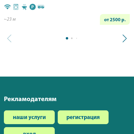
~23 м
от 2500 р.
Рекламодателям
наши услуги
регистрация