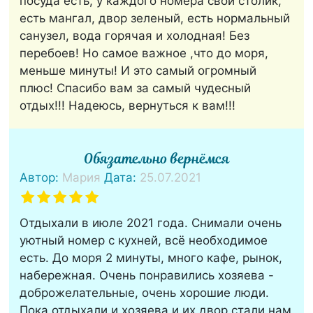
посуда есть, у каждого номера свой столик,
есть мангал, двор зеленый, есть нормальный
санузел, вода горячая и холодная! Без
перебоев! Но самое важное ,что до моря,
меньше минуты! И это самый огромный
плюс! Спасибо вам за самый чудесный
отдых!!! Надеюсь, вернуться к вам!!!
Обязательно вернёмся
Автор:
Мария
Дата:
25.07.2021
Отдыхали в июле 2021 года. Снимали очень
уютный номер с кухней, всё необходимое
есть. До моря 2 минуты, много кафе, рынок,
набережная. Очень понравились хозяева -
доброжелательные, очень хорошие люди.
Пока отдыхали и хозяева и их двор стали нам