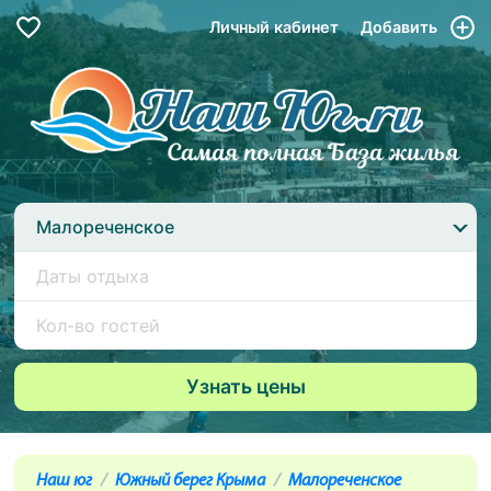
Личный кабинет
Добавить
Малореченское
Наш юг
Южный берег Крыма
Малореченское