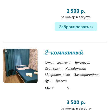
2 500 р.
за номер в августе
Забронировать
2-комнатный
8
Сплит-система
Телевизор
Своя кухня
Холодильник
Микроволновка
Электрочайник
Душ
Туалет
Мест
5
3 500 р.
за номер в августе