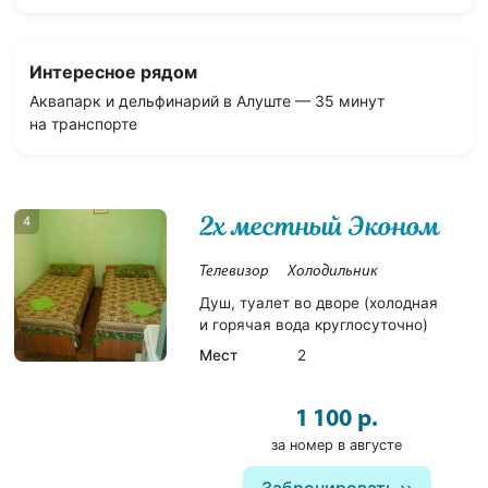
Интересное рядом
Аквапарк и дельфинарий в Алуште — 35 минут
на транспорте
2х местный Эконом
4
Телевизор
Холодильник
Душ, туалет во дворе (холодная
и горячая вода круглосуточно)
Мест
2
1 100 р.
за номер в августе