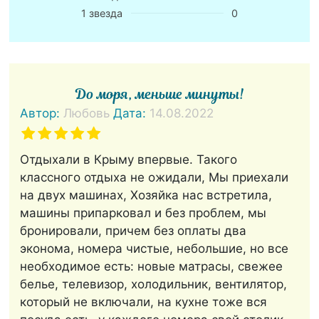
1 звезда
0
До моря, меньше минуты!
Автор:
Любовь
Дата:
14.08.2022
Отдыхали в Крыму впервые. Такого
классного отдыха не ожидали, Мы приехали
на двух машинах, Хозяйка нас встретила,
машины припарковал и без проблем, мы
бронировали, причем без оплаты два
эконома, номера чистые, небольшие, но все
необходимое есть: новые матрасы, свежее
белье, телевизор, холодильник, вентилятор,
который не включали, на кухне тоже вся