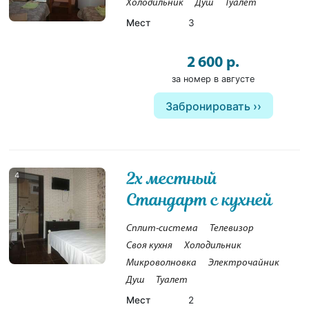
Холодильник
Душ
Туалет
Мест
3
2 600 р.
за номер в августе
Забронировать
2х местный
4
Стандарт с кухней
Сплит-система
Телевизор
Своя кухня
Холодильник
Микроволновка
Электрочайник
Душ
Туалет
Мест
2