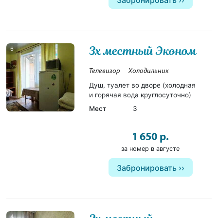
Забронировать
3х местный Эконом
6
Телевизор
Холодильник
Душ, туалет во дворе (холодная
и горячая вода круглосуточно)
Мест
3
1 650 р.
за номер в августе
Забронировать
4