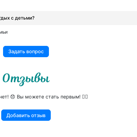
тдых с детьми?
емьи
Задать вопрос
Отзывы
ет! 😞 Вы можете стать первым! 👍🏻
Добавить отзыв