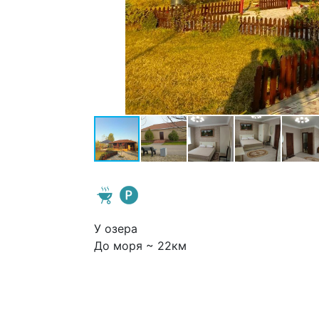
У озера
До моря ~ 22км