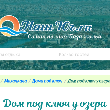
Махачкала
Дома под ключ
Дом под ключ у озер
Дом под ключ у озера