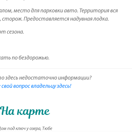
алом, место для парковки авто. Территория вся
, сторож. Предоставляется надувная лодка.
от сезона.
хать по бездорожью.
то здесь недостаточно информации?
свой вопрос владельцу здесь!
На карте
Дом под ключ у озера, Тюбе