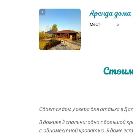
Аренда дома
1
Мест
5
Стоим
Сдается дом у озера для отдыха в Да
В домике 3 спальни: одна с большой 
с одноместной кроватью. В доме есть