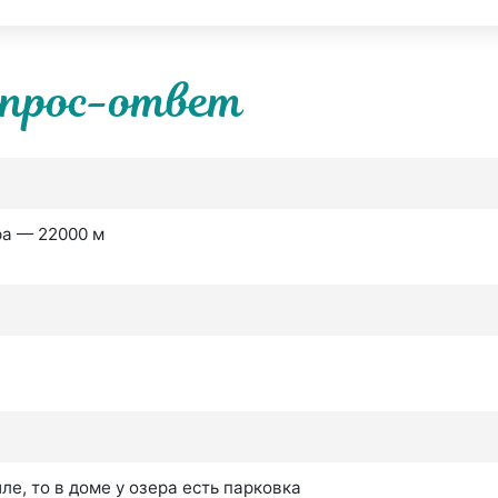
прос-ответ
ра — 22000 м
е, то в доме у озера есть парковка