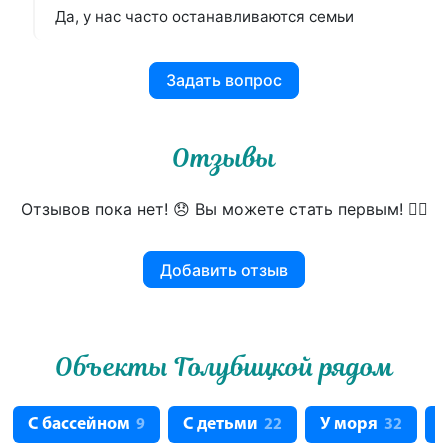
Да, у нас часто останавливаются семьи
Задать вопрос
Отзывы
Отзывов пока нет! 😞 Вы можете стать первым! 👍🏻
Добавить отзыв
Объекты Голубицкой рядом
С бассейном
С детьми
У моря
9
22
32