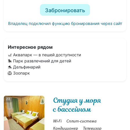
Забронировать
Владелец подключил функцию бронирования через сайт
Интересное рядом
🎢 Аквапарк — в пешей доступности
🎠 Парк развлечений для детей
🐬 Дельфинарий
🦁 Зоопарк
Студия у моря
22
с бассейном
Wi-Fi
Сплит-система
Кондиционер
Телевизор