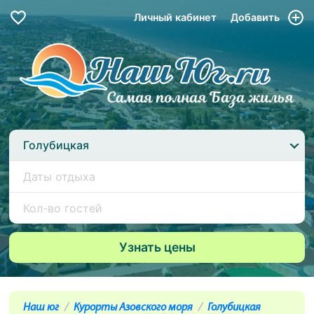
Личный кабинет
Добавить
Голубицкая
Наш юг
Курорты Азовского моря
Голубицкая