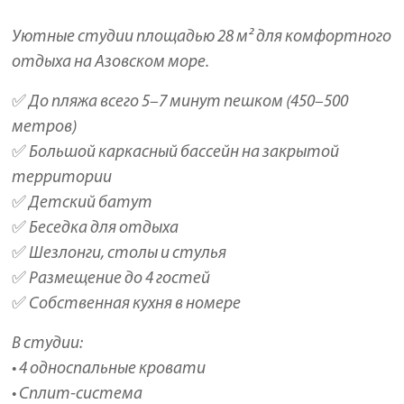
Уютные студии площадью 28 м² для комфортного
отдыха на Азовском море.
✅ До пляжа всего 5–7 минут пешком (450–500
метров)
✅ Большой каркасный бассейн на закрытой
территории
✅ Детский батут
✅ Беседка для отдыха
✅ Шезлонги, столы и стулья
✅ Размещение до 4 гостей
✅ Собственная кухня в номере
В студии:
• 4 односпальные кровати
• Сплит-система