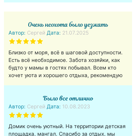
Очень неохота было уезжать
Автор:
Сергей
Дата:
21.07.2025
Близко от моря, всё в шаговой доступности.
Есть всё необходимое. Забота хозяйки, как
будто у мамы в гостях побывал. Всем кто
хочет уюта и хорошего отдыха, рекомендую
Было все отлично
Автор:
Сергей
Дата:
10.08.2023
Домик очень уютный. На территории детская
площадка, мангал. Спасибо за отдых, мы