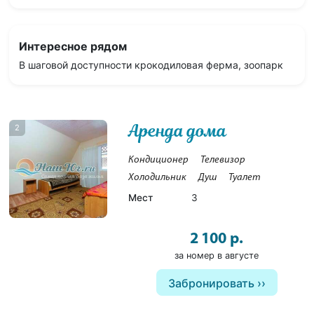
Интересное рядом
В шаговой доступности крокодиловая ферма, зоопарк
Аренда дома
2
Кондиционер
Телевизор
Холодильник
Душ
Туалет
Мест
3
2 100 р.
за номер в августе
Забронировать