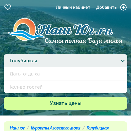
Личный кабинет
Добавить
Голубицкая
Наш юг
Курорты Азовского моря
Голубицкая