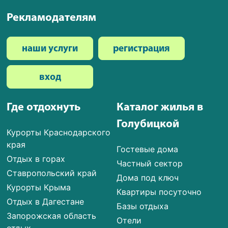
Рекламодателям
наши услуги
регистрация
вход
Где отдохнуть
Каталог жилья в
Голубицкой
Курорты Краснодарского
края
Гостевые дома
Отдых в горах
Частный сектор
Ставропольский край
Дома под ключ
Курорты Крыма
Квартиры посуточно
Отдых в Дагестане
Базы отдыха
Запорожская область
Отели