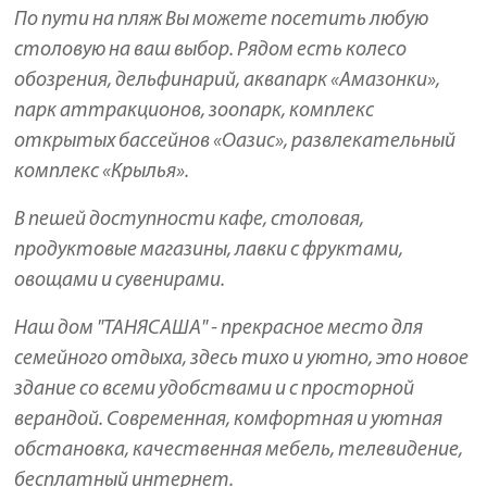
По пути на пляж Вы можете посетить любую
столовую на ваш выбор. Рядом есть колесо
обозрения, дельфинарий, аквапарк «Амазонки»,
парк аттракционов, зоопарк, комплекс
открытых бассейнов «Оазис», развлекательный
комплекс «Крылья».
В пешей доступности кафе, столовая,
продуктовые магазины, лавки с фруктами,
овощами и сувенирами.
Наш дом "ТАНЯСАША" - прекрасное место для
семейного отдыха, здесь тихо и уютно, это новое
здание со всеми удобствами и с просторной
верандой. Современная, комфортная и уютная
обстановка, качественная мебель, телевидение,
бесплатный интернет.