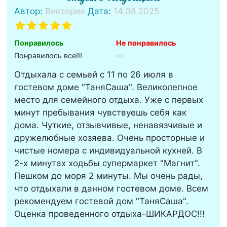
Автор:
Виктория
Дата:
14.08.2025
Понравилось
Не понравилось
Понравилось все!!!
—
Отдыхала с семьей с 11 по 26 июля в
гостевом доме "ТаняСаша". Великолепное
место для семейного отдыха. Уже с первых
минут пребывания чувствуешь себя как
дома. Чуткие, отзывчивые, ненавязчивые и
дружелюбные хозяева. Очень просторные и
чистые номера с индивидуальной кухней. В
2-х минутах ходьбы супермаркет "Магнит".
Пешком до моря 2 минуты. Мы очень рады,
что отдыхали в данном гостевом доме. Всем
рекомендуем гостевой дом "ТаняСаша".
Оценка проведенного отдыха-ШИКАРДОС!!!