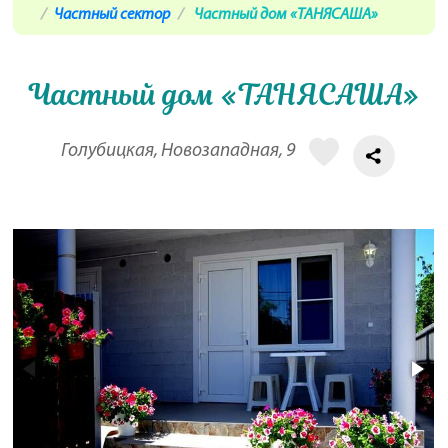
Частный сектор
Частный дом «ТАНЯСАША»
Частный дом «ТАНЯСАША»
Голубицкая, Новозападная, 9