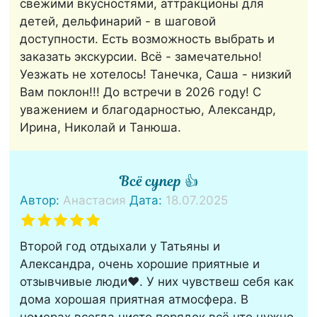
свежими вкусностями, аттракционы для
детей, дельфинарий - в шаговой
доступности. Есть возможность выбрать и
заказать экскурсии. Всё - замечательно!
Уезжать не хотелось! Танечка, Саша - низкий
Вам поклон!!! До встречи в 2026 году! С
уважением и благодарностью, Александр,
Ирина, Николай и Танюша.
Всё супер 👍
Автор:
Анастасия
Дата:
18.07.2025
Второй год отдыхали у Татьяны и
Александра, очень хорошие приятные и
отзывчивые люди❤️. У них чувствеш себя как
дома хорошая приятная атмосфера. В