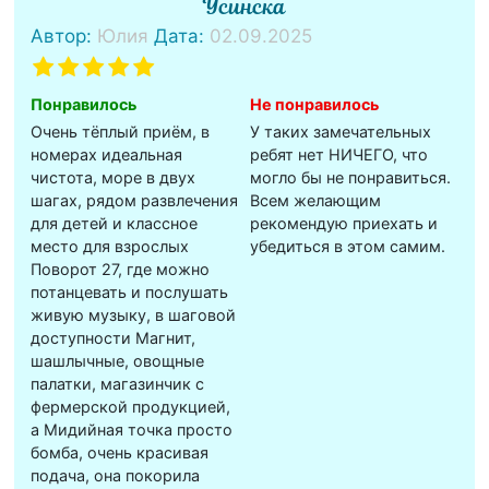
Усинска
Автор:
Юлия
Дата:
02.09.2025
Понравилось
Не понравилось
Очень тёплый приём, в
У таких замечательных
номерах идеальная
ребят нет НИЧЕГО, что
чистота, море в двух
могло бы не понравиться.
шагах, рядом развлечения
Всем желающим
для детей и классное
рекомендую приехать и
место для взрослых
убедиться в этом самим.
Поворот 27, где можно
потанцевать и послушать
живую музыку, в шаговой
доступности Магнит,
шашлычные, овощные
палатки, магазинчик с
фермерской продукцией,
а Мидийная точка просто
бомба, очень красивая
подача, она покорила