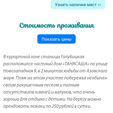
Узнать наличие мест
Стоимость проживания
Показать цены
В курортной зоне станицы Голубицкая
расположился частный дом «ТАНЯСАША» по улице
Новозападная 9, в 2 минутах ходьбы от Азовского
моря. Пляж на этом участке побережья необычен
своим ракушечным песком и полным
отсутствием камней и валунов, что очень
хорошо для отдыха с детьми. На берегу можно
арендовать лежаки по 250 рублей в сутки.