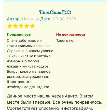
ТаняСаша🥰💞
Автор:
Наталья
Дата:
03.08.2025
Понравилось
Не понравилось
Очень заботливые и
Такого нет
гостеприимные хозяева.
Сервис на высшем уровне
. Очень чистые и уютные
номера. До любой
локации минута ходьбы.
Вокруг много магазинов,
рынков, экскурсионных
бюро-все, что
необходимо для отдыха.
Данное место нашли через Авито. В этом
месте были впервые. Все очень понравилось.
Соответствует описанию и фотографиям.