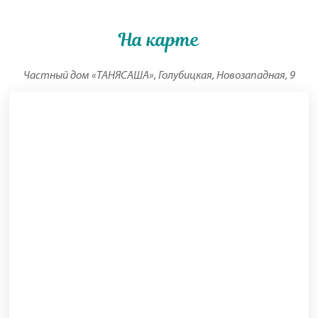
На карте
Частный дом «ТАНЯСАША», Голубицкая, Новозападная, 9