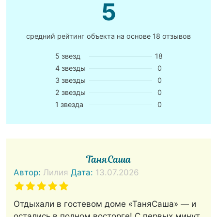
5
средний рейтинг объекта на основе
18 отзывов
5 звезд
18
4 звезды
0
3 звезды
0
2 звезды
0
1 звезда
0
ТаняСаша
Автор:
Лилия
Дата:
13.07.2026
Отдыхали в гостевом доме «ТаняСаша» — и
остались в полном восторге! С первых минут