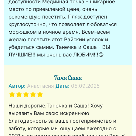
доступности Медийная точка - шикарное
место по приемлемой цене, очень
рекомендую посетить. Пляж доступен
круглосуточно, что позволяет любоваться
морюшком в ночное время. Всем-всем
желаю посетить этот Райский уголок и
убедиться самим. Танечка и Саша - ВЫ
ЛУЧШИЕ!!! мы очень вас ЛЮБИМ!!!😘
ТаняСаша
Автор:
Анастасия
Дата:
05.09.2025
Наши дорогие,Танечка и Саша! Хочу
выразить Вам свою искреннюю
благодарность за ваше гостеприимство и
заботу, которые мы ощущаем ежегодно с