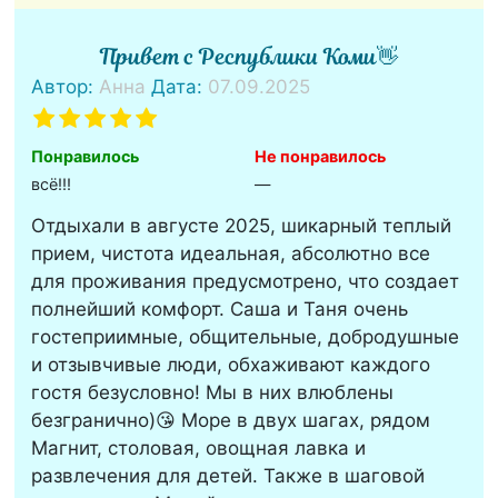
Привет с Республики Коми👋
Автор:
Анна
Дата:
07.09.2025
Понравилось
Не понравилось
всё!!!
—
Отдыхали в августе 2025, шикарный теплый
прием, чистота идеальная, абсолютно все
для проживания предусмотрено, что создает
полнейший комфорт. Саша и Таня очень
гостеприимные, общительные, добродушные
и отзывчивые люди, обхаживают каждого
гостя безусловно! Мы в них влюблены
безгранично)😘 Море в двух шагах, рядом
Магнит, столовая, овощная лавка и
развлечения для детей. Также в шаговой