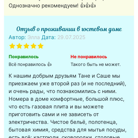
Однозначно рекомендуем! 👍👍👍
Отзыв о проживании в гостевом доме
Автор:
Элла
Дата:
29.07.2025
Понравилось
Не понравилось
Всё понравилось 👍
Такого быть не может.
К нашим добрым друзьям Тане и Саше мы
приезжаем уже второй раз (и не последний),
и очень рады, что познакомились с ними.
Номера в доме комфортные, большой плюс,
что есть газовая плита и вы можете
приготовить сами и не зависеть от
электричества. Чистое бельё, полотенца,
бытовая химия, средства для мытья посуды,
есть всё: кастрюли, сковородки, столовые