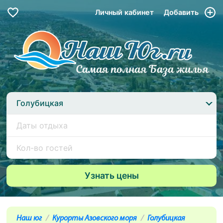
Личный кабинет
Добавить
Голубицкая
Наш юг
Курорты Азовского моря
Голубицкая