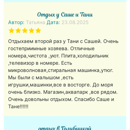
Отдых у Саше и Тани
Автор:
Татьяна
Дата:
23.08.2025
Отдыхаем второй раз у Тани с Сашей. Очень
гостеприимные хозяева. Отличные
номера,чистота ,уют. Плита,холодильник
,телевизор в номере. Есть
микроволновая,стиральная машинка,утюг.
Мы были с малышом ,есть
игрушки,машинки,все в восторге. До моря
очень близко. Магазин,аквапарк ,все рядом.
Очень довольны отдыхом. Спасибо Саше и
Тане!!!!!!
отдых в Голубицкой