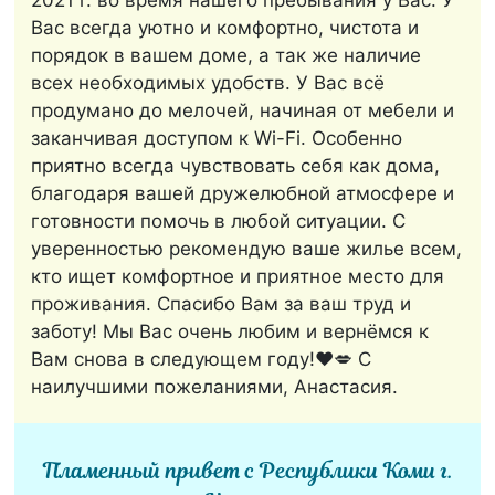
2021 г. во время нашего пребывания у Вас. У
Вас всегда уютно и комфортно, чистота и
порядок в вашем доме, а так же наличие
всех необходимых удобств. У Вас всё
продумано до мелочей, начиная от мебели и
заканчивая доступом к Wi-Fi. Особенно
приятно всегда чувствовать себя как дома,
благодаря вашей дружелюбной атмосфере и
готовности помочь в любой ситуации. С
уверенностью рекомендую ваше жилье всем,
кто ищет комфортное и приятное место для
проживания. Спасибо Вам за ваш труд и
заботу! Мы Вас очень любим и вернёмся к
Вам снова в следующем году!❤️💋 С
наилучшими пожеланиями, Анастасия.
Пламенный привет с Республики Коми г.