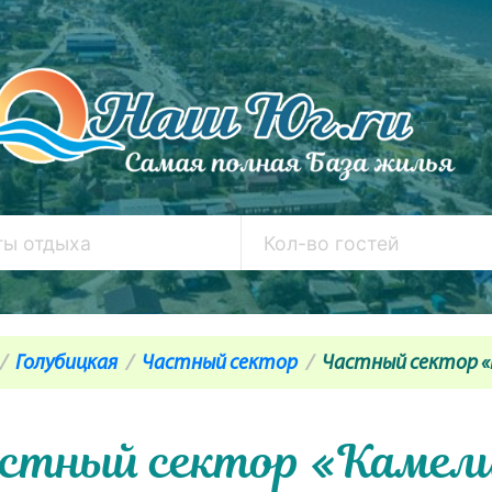
Голубицкая
Частный сектор
Частный сектор «
стный сектор «Камел