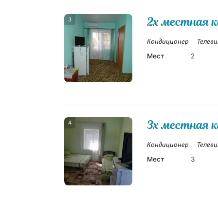
2х местная 
3
Кондиционер
Телеви
Мест
2
3х местная 
4
Кондиционер
Телеви
Мест
3