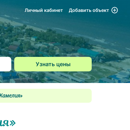
Личный кабинет
Добавить
объект
Камелия»
ия»