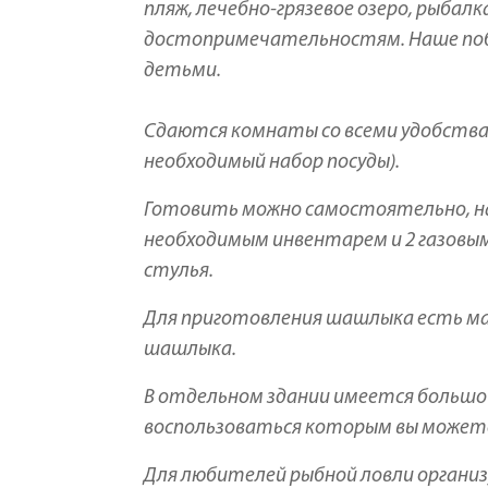
пляж, лечебно-грязевое озеро, рыбал
достопримечательностям. Наше побе
детьми.
Сдаются комнаты со всеми удобствам
необходимый набор посуды).
Готовить можно самостоятельно, на
необходимым инвентарем и 2 газовы
стулья.
Для приготовления шашлыка есть манг
шашлыка.
В отдельном здании имеется большой
воспользоваться которым вы можете 
Для любителей рыбной ловли организу