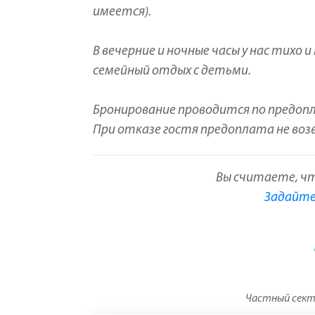
имеется).
В вечерние и ночные часы у нас тихо и
семейный отдых с детьми.
Бронирование проводится по предоп
При отказе гостя предоплата не во
Вы считаете, ч
Задайте 
Частный секто