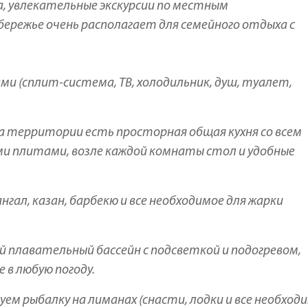
ка, увлекательные экскурсии по местным
режье очень располагает для семейного отдыха с
и (сплит-система, ТВ, холодильник, душ, туалет,
 территории есть просторная общая кухня со всем
ми плитами, возле каждой комнаты стол и удобные
ал, казан, барбекю и все необходимое для жарки
 плавательный бассейн с подсветкой и подогревом,
в любую погоду.
ем рыбалку на лиманах (снасти, лодки и все необход