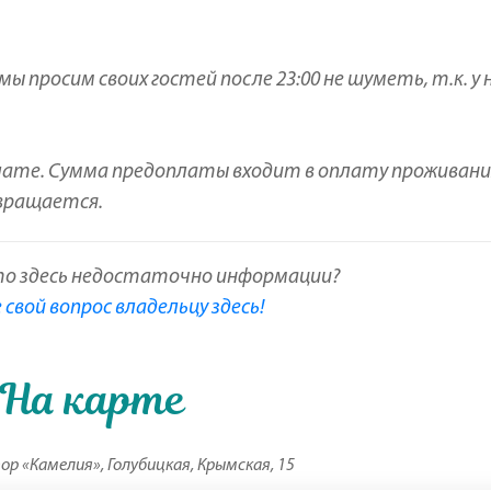
 мы просим своих гостей после 23:00 не шуметь, т.к. у 
лате. Сумма предоплаты входит в оплату проживани
звращается.
то здесь недостаточно информации?
свой вопрос владельцу здесь!
На карте
р «Камелия», Голубицкая, Крымская, 15