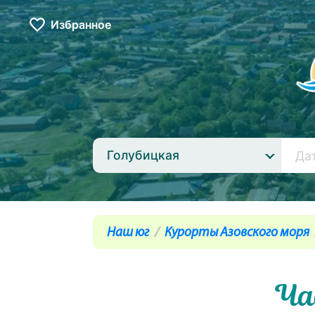
Избранное
Голубицкая
Наш юг
Курорты Азовского моря
Ча