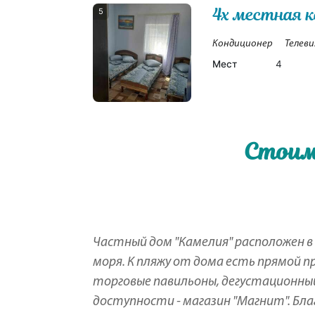
4х местная 
5
Кондиционер
Телеви
Мест
4
Стоим
Частный дом "Камелия" расположен в
моря. К пляжу от дома есть прямой пр
торговые павильоны, дегустационный
доступности - магазин "Магнит". Б