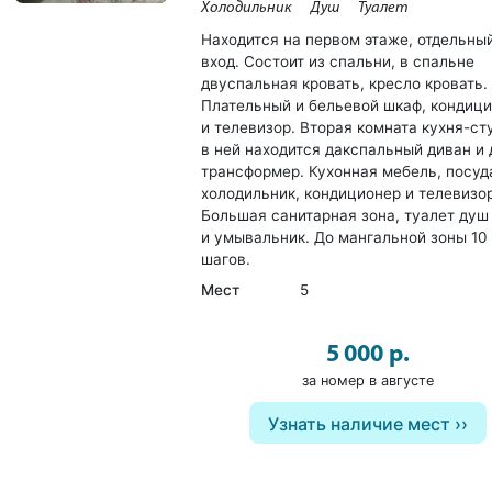
Холодильник
Душ
Туалет
Находится на первом этаже, отдельны
вход. Состоит из спальни, в спальне
двуспальная кровать, кресло кровать.
Плательный и бельевой шкаф, кондиц
и телевизор. Вторая комната кухня-ст
в ней находится дакспальный диван и
трансформер. Кухонная мебель, посуд
холодильник, кондиционер и телевизо
Большая санитарная зона, туалет душ
и умывальник. До мангальной зоны 10
шагов.
Мест
5
5 000 р.
за номер в августе
Узнать наличие мест