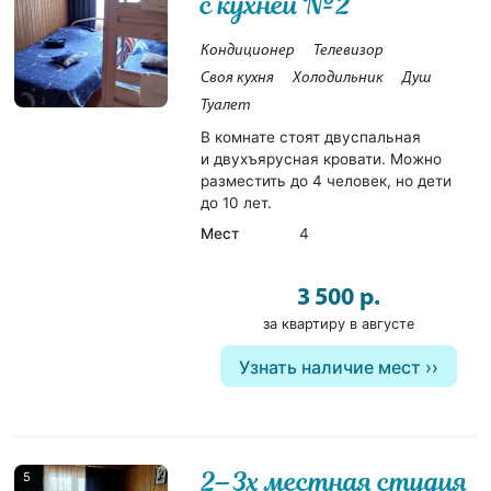
с кухней №2
Кондиционер
Телевизор
Своя кухня
Холодильник
Душ
Туалет
В комнате стоят двуспальная
и двухъярусная кровати. Можно
разместить до 4 человек, но дети
до 10 лет.
Мест
4
3 500 р.
за квартиру в августе
Узнать наличие мест
2–3х местная студия
5