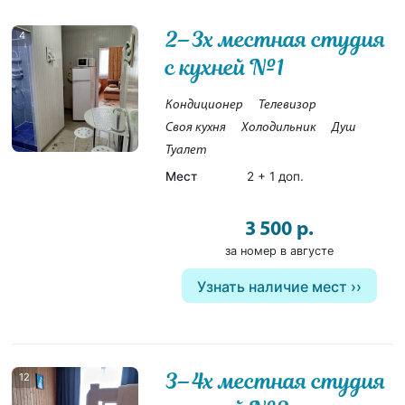
2–3х местная студия
4
с кухней №1
Кондиционер
Телевизор
Своя кухня
Холодильник
Душ
Туалет
Мест
2 + 1 доп.
3 500 р.
за номер в августе
Узнать наличие мест
3–4х местная студия
12