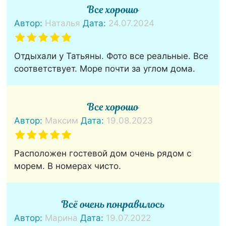
Все хорошо
Автор:
Наталья
Дата:
24.07.2024
Отдыхали у Татьяны. Фото все реальные. Все
соответствует. Море почти за углом дома.
Все хорошо
Автор:
Максим
Дата:
19.08.2023
Расположен гостевой дом очень рядом с
морем. В номерах чисто.
Всё очень понравилось
Автор:
Марина
Дата:
19.07.2022