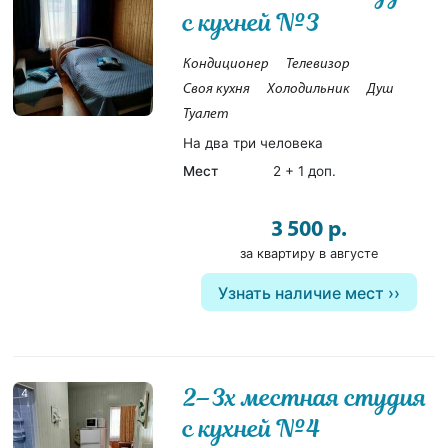
с кухней №3
Кондиционер
Телевизор
Своя кухня
Холодильник
Душ
Туалет
На два три человека
Мест
2 + 1 доп.
3 500 р.
за квартиру в августе
Узнать наличие мест
2–3х местная студия
4
с кухней №4