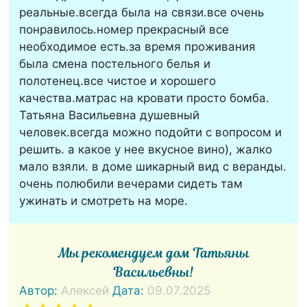
реальные.всегда была на связи.все очень
понравилось.номер прекрасный все
необходимое есть.за время проживания
была смена постельного белья и
полотенец.все чистое и хорошего
качества.матрас на кровати просто бомба.
Татьяна Васильевна душевный
человек.всегда можно подойти с вопросом и
решить. а какое у нее вкусное вино), жалко
мало взяли. в доме шикарный вид с веранды.
очень полюбили вечерами сидеть там
ужинать и смотреть на море.
Мы рекомендуем дом Татьяны
Васильевны!
Автор:
Алексей
Дата:
09.07.2025