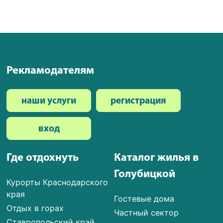
Рекламодателям
наши услуги
регистрация
вход
Где отдохнуть
Каталог жилья в
Голубицкой
Курорты Краснодарского
края
Гостевые дома
Отдых в горах
Частный сектор
Ставропольский край