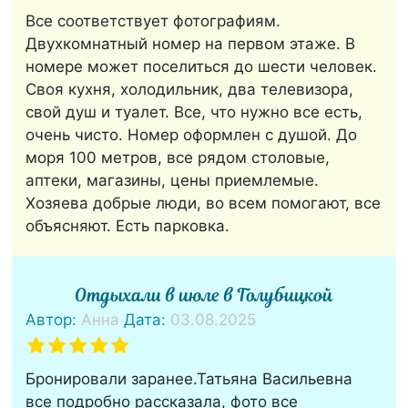
Все соответствует фотографиям.
Двухкомнатный номер на первом этаже. В
номере может поселиться до шести человек.
Своя кухня, холодильник, два телевизора,
свой душ и туалет. Все, что нужно все есть,
очень чисто. Номер оформлен с душой. До
моря 100 метров, все рядом столовые,
аптеки, магазины, цены приемлемые.
Хозяева добрые люди, во всем помогают, все
объясняют. Есть парковка.
Отдыхали в июле в Голубицкой
Автор:
Анна
Дата:
03.08.2025
Бронировали заранее.Татьяна Васильевна
все подробно рассказала, фото все