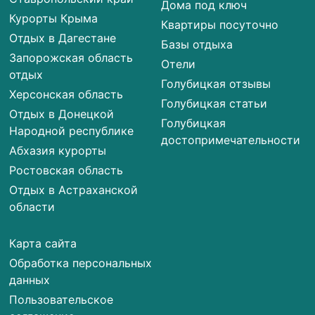
Дома под ключ
Курорты Крыма
Квартиры посуточно
Отдых в Дагестане
Базы отдыха
Запорожская область
Отели
отдых
Голубицкая отзывы
Херсонская область
Голубицкая статьи
Отдых в Донецкой
Голубицкая
Народной республике
достопримечательности
Абхазия курорты
Ростовская область
Отдых в Астраханской
области
Карта сайта
Обработка персональных
данных
Пользовательское