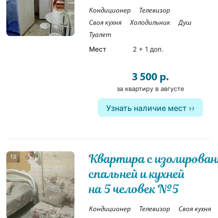
Кондиционер
Телевизор
Своя кухня
Холодильник
Душ
Туалет
Мест
2 + 1 доп.
3 500 р.
за квартиру в августе
Узнать наличие мест
Квартира с изолирова
13
спальней и кухней
на 5 человек №5
Кондиционер
Телевизор
Своя кухня