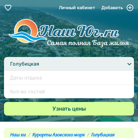
Личный кабинет
Добавить
Голубицкая
Наш юг
Курорты Азовского моря
Голубицкая