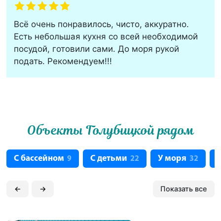
Всё очень понравилось, чисто, аккуратно.
Есть небольшая кухня со всей необходимой
посудой, готовили сами. До моря рукой
подать. Рекомендуем!!!
Объекты Голубицкой рядом
С бассейном
С детьми
У моря
9
22
32
←
→
Показать все