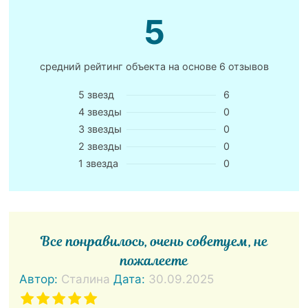
5
средний рейтинг объекта на основе
6 отзывов
5 звезд
6
4 звезды
0
3 звезды
0
2 звезды
0
1 звезда
0
Все понравилось, очень советуем, не
пожалеете
Автор:
Сталина
Дата:
30.09.2025