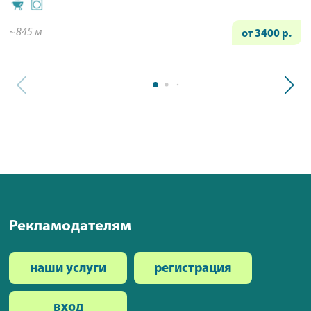
~845 м
от 3400 р.
Рекламодателям
наши услуги
регистрация
вход