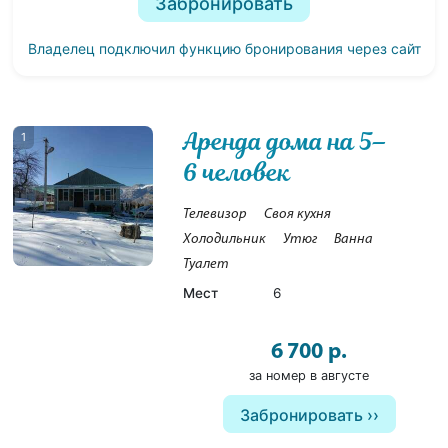
Забронировать
Владелец подключил функцию бронирования через сайт
Аренда дома на 5–
1
6 человек
Телевизор
Своя кухня
Холодильник
Утюг
Ванна
Туалет
Мест
6
6 700 р.
за номер в августе
Забронировать