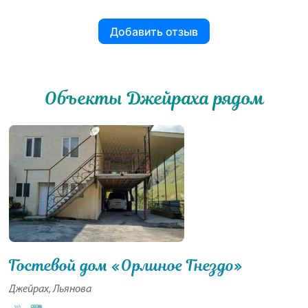
Добавить отзыв
Объекты Джейраха рядом
Гостевой дом «Орлиное Гнездо»
Джейрах, Льянова