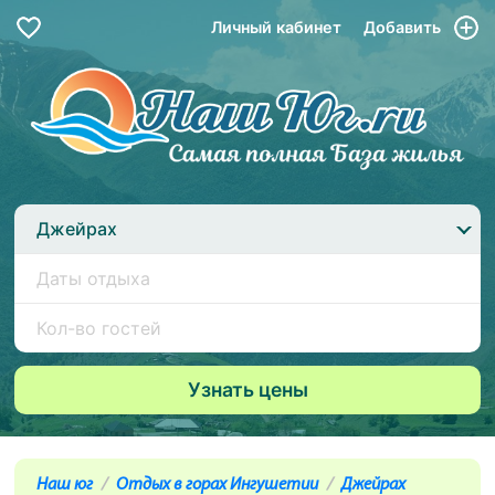
Личный кабинет
Добавить
Джейрах
Наш юг
Отдых в горах Ингушетии
Джейрах