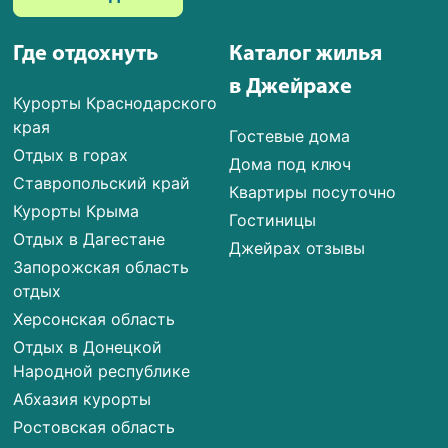
Где отдохнуть
Каталог жилья
в Джейрахе
Курорты Краснодарского
края
Гостевые дома
Отдых в горах
Дома под ключ
Ставропольский край
Квартиры посуточно
Курорты Крыма
Гостиницы
Отдых в Дагестане
Джейрах отзывы
Запорожская область
отдых
Херсонская область
Отдых в Донецкой
Народной республике
Абхазия курорты
Ростовская область