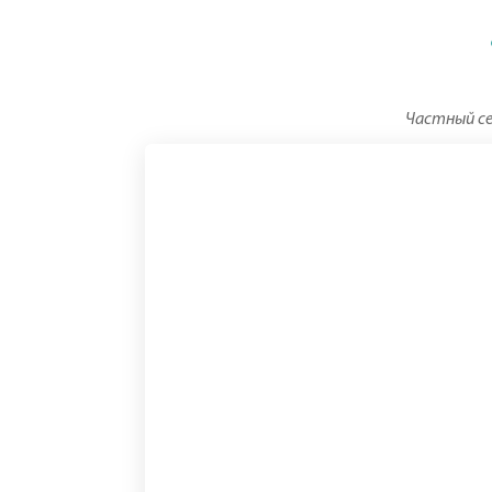
Частный се