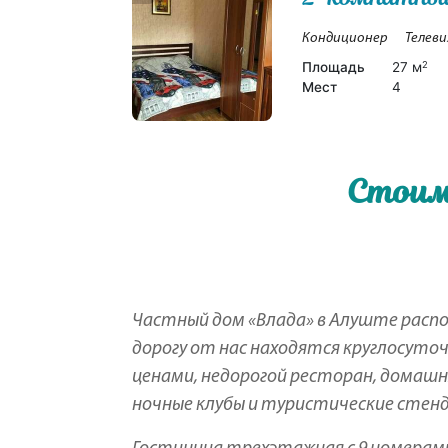
Кондиционер
Телеви
Площадь
27 м
2
Мест
4
Стоим
Частный дом «Влада» в Алуште распол
дорогу от нас находятся круглосуто
ценами, недорогой ресторан, домашня
ночные клубы и туристические стенд