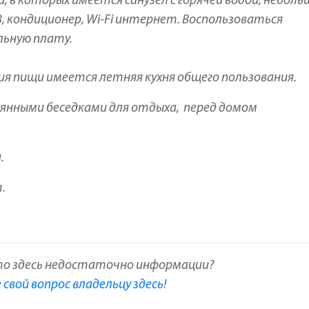
 в которых имеется санузел с горячей водой, небол
В, кондиционер, Wi-Fi интернет. Воспользоваться
льную плату.
я пищи имеется летняя кухня общего пользования.
евянными беседками для отдыха, перед домом
.
.
то здесь недостаточно информации?
свой вопрос владельцу здесь!