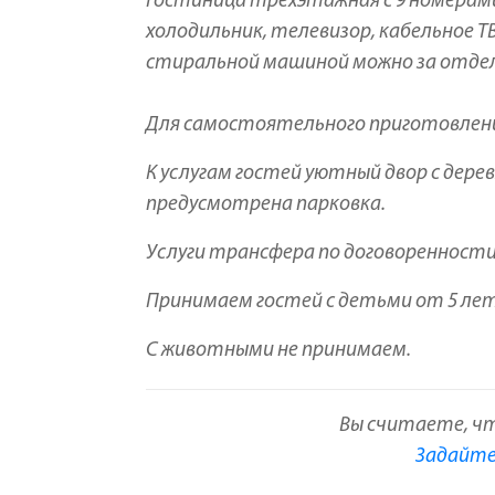
Гостиница трехэтажная с 9 номерами,
холодильник, телевизор, кабельное Т
стиральной машиной можно за отде
Для самостоятельного приготовлени
К услугам гостей уютный двор с дер
предусмотрена парковка.
Услуги трансфера по договоренности
Принимаем гостей с детьми от 5 лет
С животными не принимаем.
Вы считаете, ч
Задайте 