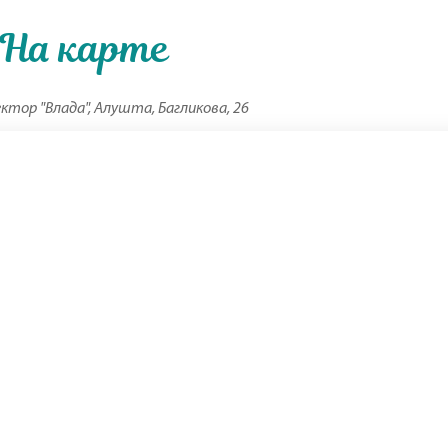
На карте
ктор "Влада", Алушта, Багликова, 26