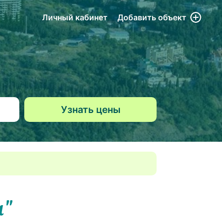
Личный кабинет
Добавить
объект
а"