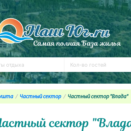
ушта
Частный сектор
Частный сектор "Влада"
астный сектор "Влад