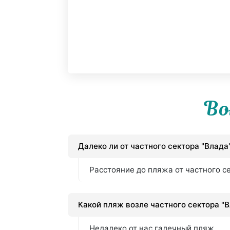
Во
Далеко ли от частного сектора "Влада
Расстояние до пляжа от частного с
Какой пляж возле частного сектора "
Недалеко от нас галечный пляж